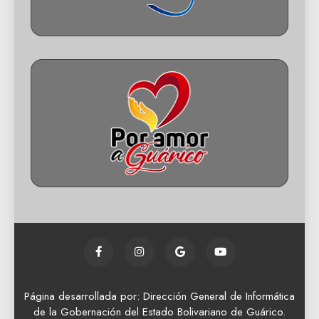
Página desarrollada por: Dirección General de Informática
de la Gobernación del Estado Bolivariano de Guárico.