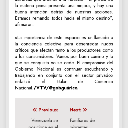
la materia prima presenta una mejora, y hay una
buena intención detrás de nuestras acciones.
Estamos remando todos hacia el mismo destino”,
afirmaron.
«La importancia de este espacio es un llamado a
la conciencia colectiva para desenredar nudos
críticos que afectan tanto a los productores como
a los consumidores. Vamos por buen camino y lo
que se conquista no se cede. El compromiso del
Gobierno Nacional es continuar escuchando y
trabajando en conjunto con el sector privado»
enfatizó el titular de Comercio
Nacional.
/VTV/@gobguárico.
Navegación
Previous:
Next:
de
Venezuela se
Familiares de
posiciona en el
migrantes