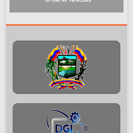
un mes en Venezuela