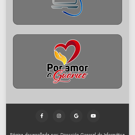
Página desarrollada por: Dirección General de Informática