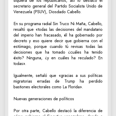
siquiera de los republicanos, así lo destacó el
secretario general del Partido Socialista Unido de
Venezuela (PSUV), Diosdado Cabello.
En su programa radial Sin Truco Ni Maña, Cabello,
resaltó que «todas las decisiones del mandatario
del imperio han fracasado, él ha gobernado por
decreto y eso quiere decir que gobierna con el
estómago, porque cuando tú revisas todas las
decisiones que ha tomado ¿cuáles ha tenido
éxito? Ninguna, ¿y en cuáles ha reculado? En
todas».
Igualmente, señaló que «gracias a sus políticas
migratorias erradas de Trump ha perdido
bastiones electorales como La Florida».
Nuevas generaciones de políticos
Por otra parte, Cabello destacó la diferencia de