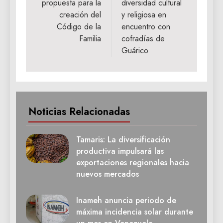
propuesta para la
diversidad cultural
creación del
y religiosa en
Código de la
encuentro con
Familia
cofradías de
Guárico
Noticias Relacionadas
Tamaris: La diversificación
productiva impulsará las
exportaciones regionales hacia
nuevos mercados
Inameh anuncia periodo de
máxima incidencia solar durante