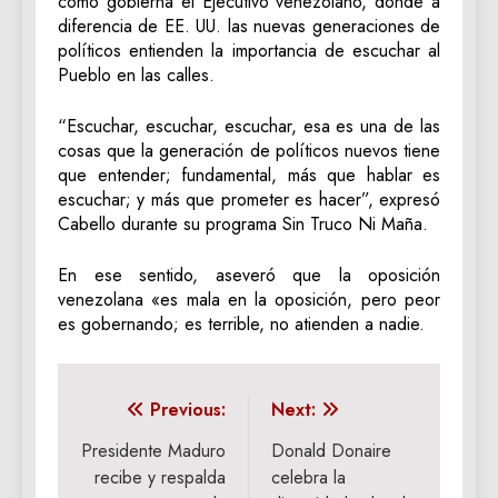
cómo gobierna el Ejecutivo venezolano, donde a
diferencia de EE. UU. las nuevas generaciones de
políticos entienden la importancia de escuchar al
Pueblo en las calles.
“Escuchar, escuchar, escuchar, esa es una de las
cosas que la generación de políticos nuevos tiene
que entender; fundamental, más que hablar es
escuchar; y más que prometer es hacer”, expresó
Cabello durante su programa Sin Truco Ni Maña.
En ese sentido, aseveró que la oposición
venezolana «es mala en la oposición, pero peor
es gobernando; es terrible, no atienden a nadie.
Navegación
Previous:
Next:
de
Presidente Maduro
Donald Donaire
recibe y respalda
celebra la
entradas