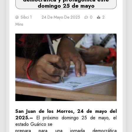
domingo 25 de mayo
Sibci 1
24 De Mayo De 2025
0
2
Mins
‎San Juan de los Morros, 24 de mayo del
2025.–
El próximo domingo 25 de mayo, el
estado Guárico se
prepara para una jornada democrática