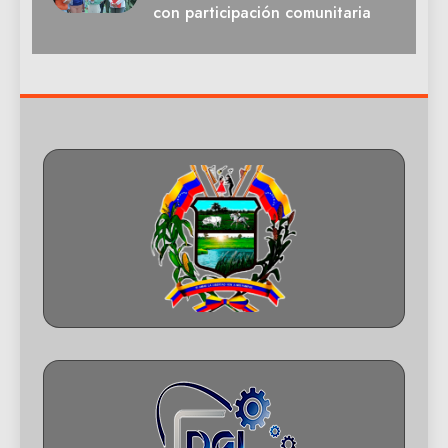
con participación comunitaria