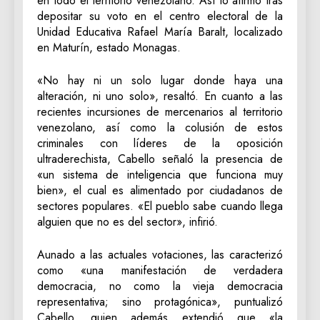
en todo el territorio venezolano. Así lo afirmó tras
depositar su voto en el centro electoral de la
Unidad Educativa Rafael María Baralt, localizado
en Maturín, estado Monagas.
«No hay ni un solo lugar donde haya una
alteración, ni uno solo», resaltó. En cuanto a las
recientes incursiones de mercenarios al territorio
venezolano, así como la colusión de estos
criminales con líderes de la oposición
ultraderechista, Cabello señaló la presencia de
«un sistema de inteligencia que funciona muy
bien», el cual es alimentado por ciudadanos de
sectores populares. «El pueblo sabe cuando llega
alguien que no es del sector», infirió.
Aunado a las actuales votaciones, las caracterizó
como «una manifestación de verdadera
democracia, no como la vieja democracia
representativa; sino protagónica», puntualizó
Cabello, quien además extendió que «la