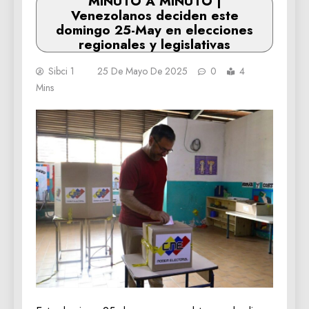
MINUTO A MINUTO |
Venezolanos deciden este
domingo 25-May en elecciones
regionales y legislativas
Sibci 1
25 De Mayo De 2025
0
4
Mins