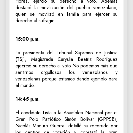
Flores, ejerció su derecho a voto. Además
destacó la movilización del pueblo venezolano,
quien se movilizó en familia para ejercer su
derecho al sufragio.
15:00 p.m.
La presidenta del Tribunal Supremo de Justicia
(TSJ), Magistrada Caryslia Beatriz Rodríguez
ejecrció su derecho al voto No podemos más que
sentirnos orgullosos los venezolanos y
venezolanas porque estamos dando ejemplo para
el mundo.
14:45 p.m.
El candidato Lista a la Asamblea Nacional por el
Gran Polo Patriótico Simón Bolívar (GPPSB),
Nicolás Maduro Guerra, detalló su recorrido por
los centros de votación y constató la gran