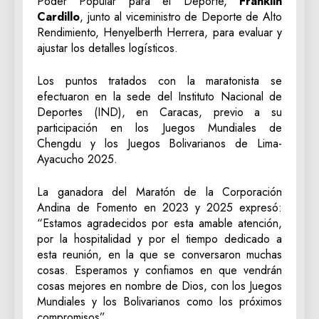
Poder Popular para el Deporte,
Franklin
Cardillo
, junto al viceministro de Deporte de Alto
Rendimiento, Henyelberth Herrera, para evaluar y
ajustar los detalles logísticos.
Los puntos tratados con la maratonista se
efectuaron en la sede del Instituto Nacional de
Deportes (IND), en Caracas, previo a su
participación en los Juegos Mundiales de
Chengdu y los Juegos Bolivarianos de Lima-
Ayacucho 2025.
La ganadora del Maratón de la Corporación
Andina de Fomento en 2023 y 2025 expresó:
“Estamos agradecidos por esta amable atención,
por la hospitalidad y por el tiempo dedicado a
esta reunión, en la que se conversaron muchas
cosas. Esperamos y confiamos en que vendrán
cosas mejores en nombre de Dios, con los Juegos
Mundiales y los Bolivarianos como los próximos
compromisos”.