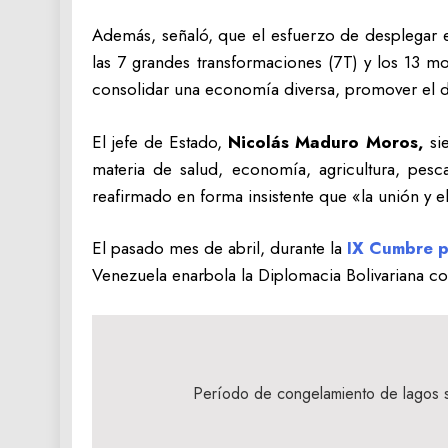
Además, señaló, que el esfuerzo de desplegar e
las 7 grandes transformaciones (7T) y los 13 m
consolidar una economía diversa, promover el de
El jefe de Estado,
Nicolás Maduro Moros,
si
materia de salud, economía, agricultura, pes
reafirmado en forma insistente que «la unión y el
El pasado mes de abril, durante la
IX Cumbre p
Venezuela enarbola la Diplomacia Bolivariana co
Navegación
de
Período de congelamiento de lagos s
entradas