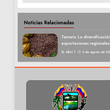
Noticias Relacionadas
Tamaris: La diversificació
exportaciones regionale
sibci 1
5 de agosto de 2