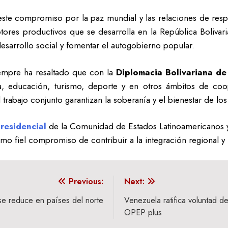
ste compromiso por la paz mundial y las relaciones de resp
otores productivos que se desarrolla en la República Bolivar
sarrollo social y fomentar el autogobierno popular.
empre ha resaltado que con la
Diplomacia Bolivariana de
ca, educación, turismo, deporte y en otros ámbitos de co
 trabajo conjunto garantizan la soberanía y el bienestar de lo
residencial
de la Comunidad de Estados Latinoamericanos y 
mo fiel compromiso de contribuir a la integración regional y
Previous:
Next:
e reduce en países del norte
Venezuela ratifica voluntad d
OPEP plus