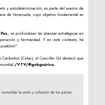
eto y autodeterminación, es parte del avance de
iana de Venezuela, cuyo objetivo fundamental es
 Paz,
se profundizan las alianzas estratégicas en
operación y hermandad. Y en este contexto, ha
s pueblos!”
Caribeños (Celac), el Canciller Gil destacó que
 mundial.
/VTV/@gobguárico.
e consolidar la unión y cohesión de los países