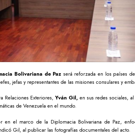
macia Bolivariana de Paz
será reforzada en los países d
 jefes, jefas y representantes de las misiones consulares y em
ra Relaciones Exteriores,
Yván Gil,
en sus redes sociales, al 
máticas de Venezuela en el mundo.
r en el marco de la Diplomacia Bolivariana de Paz, enfo
icó Gil, al publicar las fotografías documentales del acto.