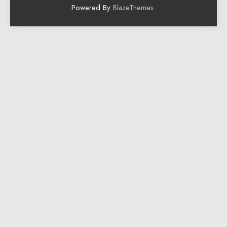
Powered By
.
BlazeThemes