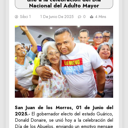
Nacional del Adulto Mayor
Sibci 1
1 De Junio De 2025
0
4 Mins
San Juan de los Morros, 01 de Junio del
2025.-
El gobernador electo del estado Guárico,
Donald Donaire, se unió hoy a la celebración del
Día de los Abuelos, enviando un emotivo mensaje