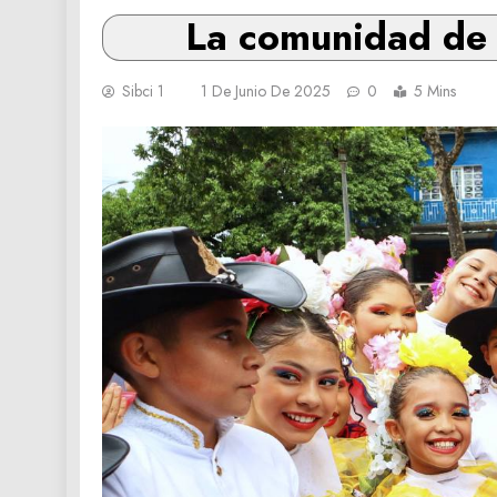
La comunidad de 
Sibci 1
1 De Junio De 2025
0
5 Mins