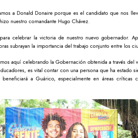
amos a Donald Donaire porque es el candidato que nos llev
o hizo nuestro comandante Hugo Chávez.
í para celebrar la victoria de nuestro nuevo gobernador.
bras subrayan la importancia del trabajo conjunto entre los ci
os aquí celebrando la Gobernación obtenida a través del 
ducadores, es vital contar con una persona que ha estado s
 beneficiará a Guárico, especialmente en áreas críticas c