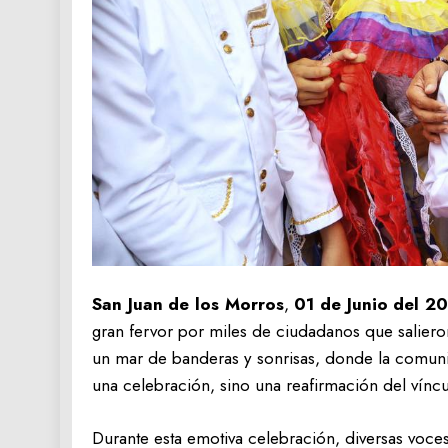
San Juan de los Morros
,
01 de Junio del 20
gran fervor por miles de ciudadanos que salieron
un mar de banderas y sonrisas, donde la comuni
una celebración, sino una reafirmación del víncu
Durante esta emotiva celebración, diversas voce