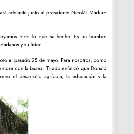
ará adelante junto al presidente Nicolás Maduro
 Apoyamos todo lo que ha hecho. Es un hombre
udadanos y su líder.
voto el pasado 25 de mayo. Para nosotros, como
iempre con la base». Tirado enfatizó que Donald
omo el desarrollo agrícola, la educación y la