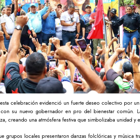
n esta celebración evidenció un fuerte deseo colectivo por u
 con su nuevo gobernador en pro del bienestar común. La m
za, creando una atmósfera festiva que simbolizaba unidad y 
que grupos locales presentaron danzas folclóricas y música t