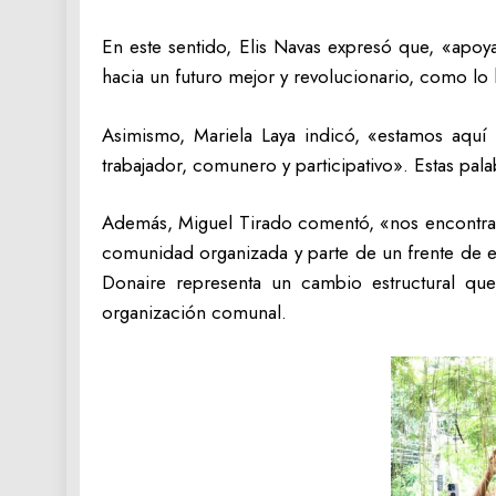
En este sentido, Elis Navas expresó que, «apoy
hacia un futuro mejor y revolucionario, como l
Asimismo, Mariela Laya indicó, «estamos aqu
trabajador, comunero y participativo». Estas pala
Además, Miguel Tirado comentó, «nos encontram
comunidad organizada y parte de un frente de e
Donaire representa un cambio estructural que
organización comunal.