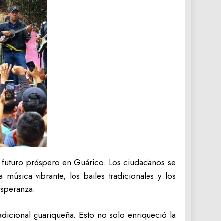
n futuro próspero en Guárico. Los ciudadanos se
úsica vibrante, los bailes tradicionales y los
esperanza.
radicional guariqueña. Esto no solo enriqueció la