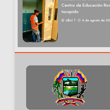
Centro de Educación Ros
tucupido
sibci 1
6 de agosto de 2