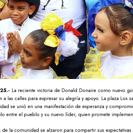
25.-
La reciente victoria de Donald Donaire como nuevo go
 a las calles para expresar su alegría y apoyo. La plaza Los 
dad se unió en una manifestación de esperanza y compromiso
lo entre el pueblo y su nuevo líder, quien promete implementa
s de la comunidad se alzaron para compartir sus expectativa