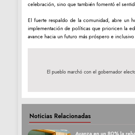
celebración, sino que también fomentó el sentido
El fuerte respaldo de la comunidad, abre un ho
implementación de políticas que prioricen la edu
avance hacia un futuro más próspero e inclusivo 
Navegación
de
El pueblo marchó con el gobernador electo
entradas
Noticias Relacionadas
Avanza en un 80% la rehab