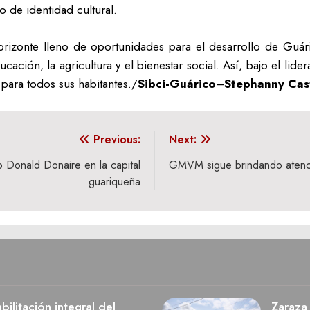
 de identidad cultural.
rizonte lleno de oportunidades para el desarrollo de Guáric
cación, la agricultura y el bienestar social. Así, bajo el l
para todos sus habitantes./
Sibci-Guárico
–
Stephanny Cas
Previous:
Next:
 Donald Donaire en la capital
GMVM sigue brindando atenci
guariqueña
ilitación integral del
Zaraza 