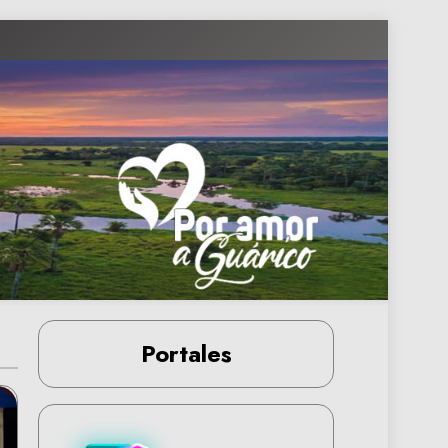
Portales