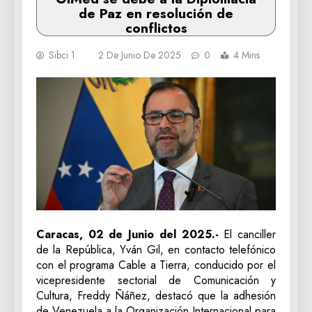
de Paz en resolución de
conflictos
Sibci 1
2 De Junio De 2025
0
4 Mins
Caracas, 02 de Junio del 2025.-
El canciller
de la República, Yván Gil, en contacto telefónico
con el programa Cable a Tierra, conducido por el
vicepresidente sectorial de Comunicación y
Cultura, Freddy Ñáñez, destacó que la adhesión
de Venezuela a la Organización Internacional para