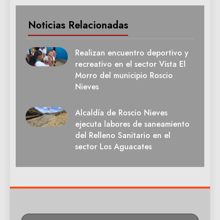
Noticias Relacionadas
Realizan encuentro deportivo y
recreativo en el sector Vista El
Morro del municipio Roscio
Nieves
Alcaldía de Roscio Nieves
ejecuta labores de saneamiento
del Relleno Sanitario en el
sector Los Aguacates