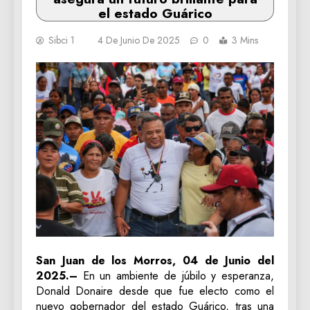
el estado Guárico
Sibci 1
4 De Junio De 2025
0
3 Mins
San Juan de los Morros, 04 de Junio del
2025.–
En un ambiente de júbilo y esperanza,
Donald Donaire desde que fue electo como el
nuevo gobernador del estado Guárico, tras una