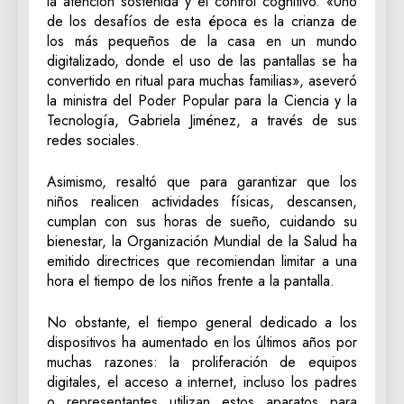
la atención sostenida y el control cognitivo. «Uno
de los desafíos de esta época es la crianza de
los más pequeños de la casa en un mundo
digitalizado, donde el uso de las pantallas se ha
convertido en ritual para muchas familias», aseveró
la ministra del Poder Popular para la Ciencia y la
Tecnología, Gabriela Jiménez, a través de sus
redes sociales.
Asimismo, resaltó que para garantizar que los
niños realicen actividades físicas, descansen,
cumplan con sus horas de sueño, cuidando su
bienestar, la Organización Mundial de la Salud ha
emitido directrices que recomiendan limitar a una
hora el tiempo de los niños frente a la pantalla.
No obstante, el tiempo general dedicado a los
dispositivos ha aumentado en los últimos años por
muchas razones: la proliferación de equipos
digitales, el acceso a internet, incluso los padres
o representantes utilizan estos aparatos para