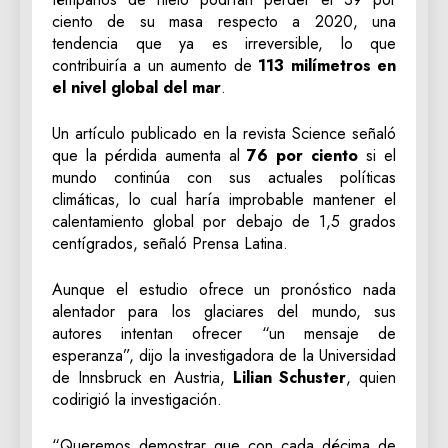
ciento de su masa respecto a 2020, una
tendencia que ya es irreversible, lo que
contribuiría a un aumento de
113 milímetros en
el nivel global del mar
.
Un artículo publicado en la revista Science señaló
que la pérdida aumenta al
76 por ciento
si el
mundo continúa con sus actuales políticas
climáticas, lo cual haría improbable mantener el
calentamiento global por debajo de 1,5 grados
centígrados, señaló Prensa Latina.
Aunque el estudio ofrece un pronóstico nada
alentador para los glaciares del mundo, sus
autores intentan ofrecer “un mensaje de
esperanza”, dijo la investigadora de la Universidad
de Innsbruck en Austria,
Lilian Schuster
, quien
codirigió la investigación.
“Queremos demostrar que con cada décima de