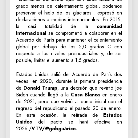
grado menos de calentamiento global, podemos
preservar el hielo de los glaciares”, expresó en
declaraciones a medios internacionales. En 2015,
la casi totalidad de la
comunidad
internacional
se comprometió a colaborar en el
Acuerdo de París para mantener el calentamiento
global por debajo de los 2,0 grados C con
respecto a los niveles preindustriales y, de ser
posible, limitar el aumento a 1,5 grados.
Estados Unidos salió del Acuerdo de París dos
veces: en 2020, durante la primera presidencia
de
Donald Trump
, una decisión que revirtió Joe
Biden cuando llegó a la
Casa Blanca
en enero
de 2021, pero que volvió al punto inicial con el
regreso del republicano el pasado 20 de enero.
En esta ocasión, la retirada de
Estados
Unidos
del pacto se hará efectiva en
2026./
VTV/@gobguárico.