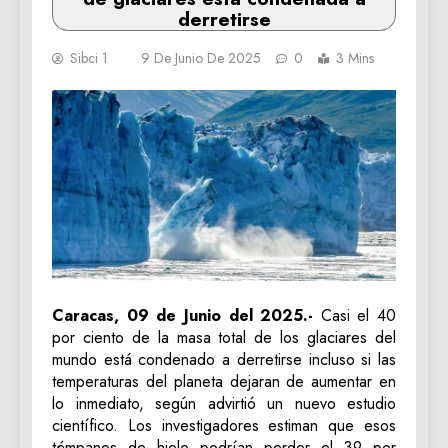
derretirse
Sibci 1
9 De Junio De 2025
0
3 Mins
Caracas, 09 de Junio del 2025.-
Casi el 40
por ciento de la masa total de los glaciares del
mundo está condenado a derretirse incluso si las
temperaturas del planeta dejaran de aumentar en
lo inmediato, según advirtió un nuevo estudio
científico. Los investigadores estiman que esos
témpanos de hielo podrían perder el 39 por