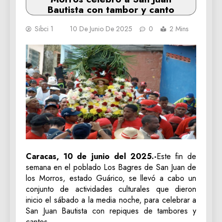
Bautista con tambor y canto
Sibci 1
10 De Junio De 2025
0
2 Mins
Caracas, 10 de junio del 2025.-
Este fin de
semana en el poblado Los Bagres de San Juan de
los Morros, estado Guárico, se llevó a cabo un
conjunto de actividades culturales que dieron
inicio el sábado a la media noche, para celebrar a
San Juan Bautista con repiques de tambores y
cantos.