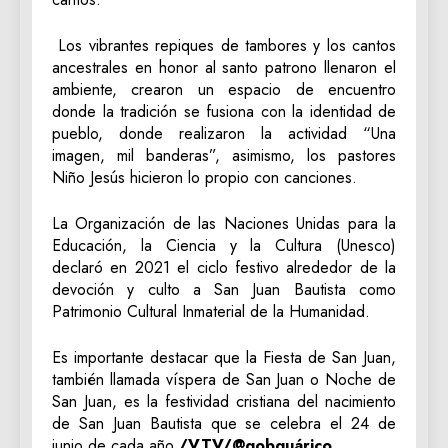
Los vibrantes repiques de tambores y los cantos
ancestrales en honor al santo patrono llenaron el
ambiente, crearon un espacio de encuentro
donde la tradición se fusiona con la identidad de
pueblo, donde realizaron la actividad “Una
imagen, mil banderas”, asimismo, los pastores
Niño Jesús hicieron lo propio con canciones.
La Organización de las Naciones Unidas para la
Educación, la Ciencia y la Cultura (Unesco)
declaró en 2021 el ciclo festivo alrededor de la
devoción y culto a San Juan Bautista como
Patrimonio Cultural Inmaterial de la Humanidad.
Es importante destacar que la Fiesta de San Juan,
también llamada víspera de San Juan o Noche de
San Juan, es la festividad cristiana del nacimiento
de San Juan Bautista que se celebra el 24 de
junio de cada año.
/VTV/@gobguárico.