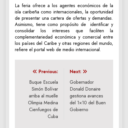
La feria ofrece a los agentes económicos de la
isla caribeña como internacionales, la oportunidad
de presentar una cartera de ofertas y demandas.
Asimismo, tiene como propósito de identificar y
consolidar los intereses que faciliten la
complementariedad económica y comercial entre
los países del Caribe y otras regiones del mundo,
refiere el portal web de medio internacional.
Navegación
Previous:
Next:
de
Buque Escuela
Gobernador
Simón Bolívar
Donald Donaire
entradas
arriba al muelle
gestiona avances
Olimpia Medina
del 1×10 del Buen
Cienfuegos de
Gobierno
Cuba