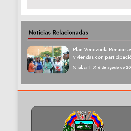
entradas
Noticias Relacionadas
Plan Venezuela Renace av
viviendas con participaci
sibci 1
6 de agosto de 2