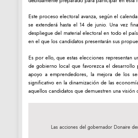
debidamente preparado para participar en esta f
Este proceso electoral avanza, según el calend
se extenderá hasta el 14 de junio. Una vez fi
despliegue del material electoral en todo el país
en el que los candidatos presentarán sus propues
Es por ello, que estas elecciones representan u
de gobierno local que favorezca el desarrollo
apoyo a emprendedores, la mejora de los serv
significativo en la dinamización de las econom
aquellos candidatos que demuestren una visión cl
Navegación
de
Las acciones del gobernador Donaire de