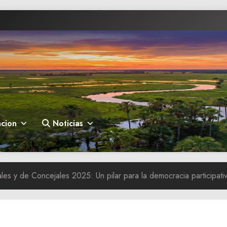
cion
Noticias
les y de Concejales 2025: Un pilar para la democracia participati