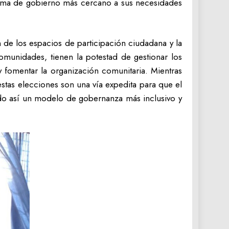
stema de gobierno más cercano a sus necesidades
 de los espacios de participación ciudadana y la
omunidades, tienen la potestad de gestionar los
, y fomentar la organización comunitaria. Mientras
estas elecciones son una vía expedita para que el
ndo así un modelo de gobernanza más inclusivo y