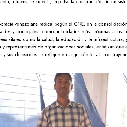
anía, a través de su voto, impulse la construcción de un si
cracia venezolana radica, según el CNE, en la consolidación
caldes y concejales, como autoridades más próximas a las c
reas vitales como la salud, la educación y la infraestructura
s y representantes de organizaciones sociales, enfatizan que 
 y sus decisiones se reflejen en la gestión local, construye