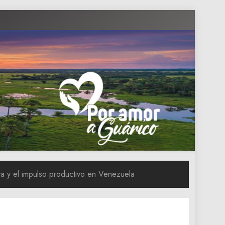
va y el impulso productivo en Venezuela