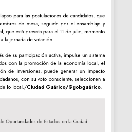
lapso para las postulaciones de candidatos, que
 miembros de mesa, seguido por el ensamblaje y
al, que está prevista para el 11 de julio, momento
a la jornada de votación.
s de su participación activa, impulse un sistema
idos con la promoción de la economía local, el
ción de inversiones, puede generar un impacto
udadanos, con su voto consciente, seleccionen a
de lo local./
Ciudad Guárico/@gobguárico.
de Oportunidades de Estudios en la Ciudad