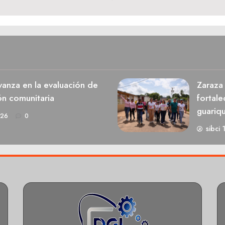
anza en la evaluación de
Zaraza 
ón comunitaria
fortale
guariq
026
0
sibci 