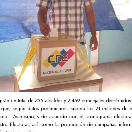
girán un total de 335 alcaldes y 2.459 concejales distribuidos
 que, según datos preliminares, supera los 21 millones de e
 voto. Asimismo, y de acuerdo con el cronograma electora
gistro Electoral, así como la promoción de campañas inform