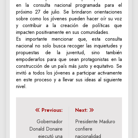
en la consulta nacional programada para el
próximo 27 de julio. Se brindaron orientaciones
sobre como los jóvenes pueden hacer oír su voz
y contribuir a la creación de políticas que
impacten positivamente en sus comunidades.
Es importante mencionar que, esta consulta
nacional no solo busca recoger las inquietudes y
propuestas de la juventud, sino también
empoderarlos para que sean protagonistas en la
construcción de un país más justo y equitativo. Se
invitó a todos los jóvenes a participar activamente
en este proceso y a llevar sus ideas al siguiente
nivel.
Navegación
Previous:
Next:
de
Gobernador
Presidente Maduro
Donald Donaire
confiere
entradas
ejecutó una
nacionalidad