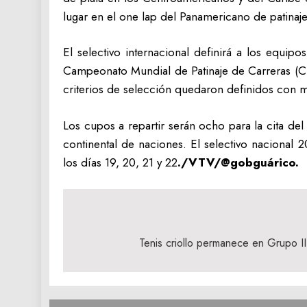
lugar en el one lap del Panamericano de patinaj
El selectivo internacional definirá a los equi
Campeonato Mundial de Patinaje de Carreras (Ch
criterios de selección quedaron definidos con m
Los cupos a repartir serán ocho para la cita de
continental de naciones. El selectivo nacional
los días 19, 20, 21 y 22
./VTV/@gobguárico.
Navegación
de
Tenis criollo permanece en Grupo I
entradas