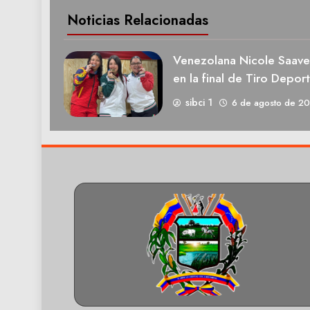
Noticias Relacionadas
Venezolana Nicole Saave
en la final de Tiro Deport
sibci 1
6 de agosto de 2