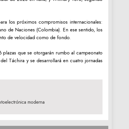
 para los próximos compromisos internacionales:
ano de Naciones (Colombia). En ese sentido, los
tanto de velocidad como de fondo.
y 16 plazas que se otorgarán rumbo al campeonato
el Táchira y se desarrollará en cuatro jornadas
ptoelectrónica moderna