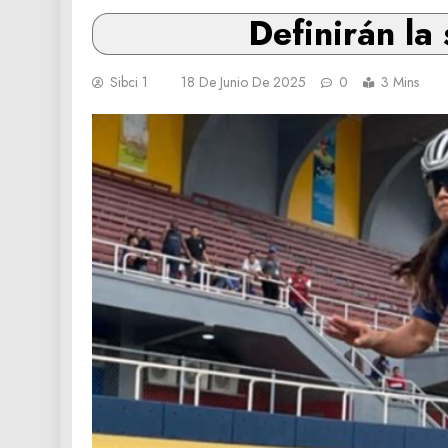
Definirán la
Sibci 1
18 De Junio De 2025
0
3 Mins