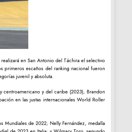
realizará en San Antonio del Táchira el selectivo
 los primeros escaños del ranking nacional fueron
orías juvenil y absoluta.
) y centroamericano y del caribe (2023); Brandon
ción en las justas internacionales World Roller
gos Mundiales de 2022; Nelly Fernández, medalla
ial de 2023 en Italia; y Wilmary Toro, segundo