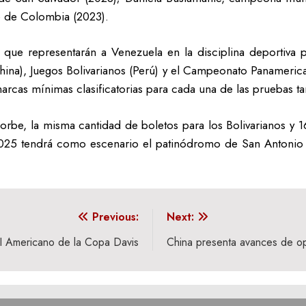
e de Colombia (2023).
pos que representarán a Venezuela en la disciplina deportiva
ina), Juegos Bolivarianos (Perú) y el Campeonato Panameric
arcas mínimas clasificatorias para cada una de las pruebas 
l orbe, la misma cantidad de boletos para los Bolivarianos 
 2025 tendrá como escenario el patinódromo de San Antonio d
Previous:
Next:
II Americano de la Copa Davis
China presenta avances de o