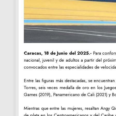
Caracas, 18 de Junio del 2025.-
Para conform
nacional, juvenil y de adultos a partir del próx
convocados entre las especialidades de velocidad
Entre las figuras más destacadas, se encuentran
Torres, seis veces medalla de oro en los Juego
Games (2019), Panamericano de Cali (2021) y Bo
Mientras que entre las mujeres, resaltan Angy 
de plata en los Centroamericanos y del Caribe