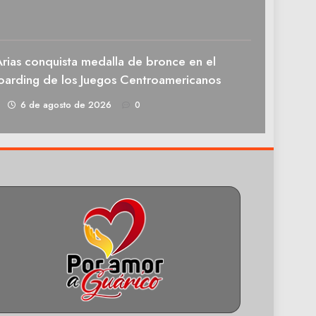
rias conquista medalla de bronce en el
oarding de los Juegos Centroamericanos
1
6 de agosto de 2026
0