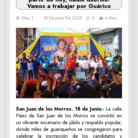
Vamos a trabajar por Guárico
Sibci 1
18 De Junio De 2025
0
4 Mins
San Juan de los Morros. 18 de Junio.-
La calle
Páez de San Juan de los Morros se convirtió en
un vibrante escenario de júbilo y respaldo popular,
donde miles de guariqueños se congregaron para
celebrar la inscripción de los candidatos y