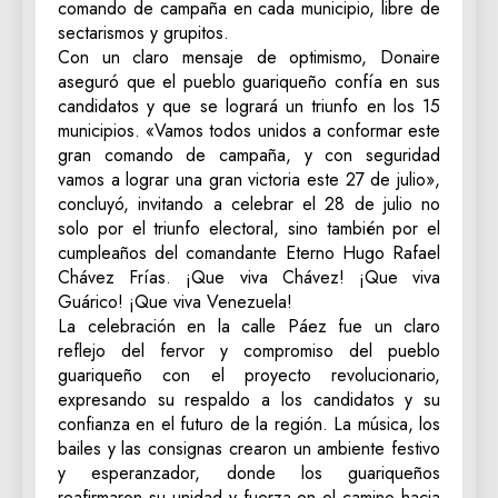
comando de campaña en cada municipio, libre de
sectarismos y grupitos.
Con un claro mensaje de optimismo, Donaire
aseguró que el pueblo guariqueño confía en sus
candidatos y que se logrará un triunfo en los 15
municipios. «Vamos todos unidos a conformar este
gran comando de campaña, y con seguridad
vamos a lograr una gran victoria este 27 de julio»,
concluyó, invitando a celebrar el 28 de julio no
solo por el triunfo electoral, sino también por el
cumpleaños del comandante Eterno Hugo Rafael
Chávez Frías. ¡Que viva Chávez! ¡Que viva
Guárico! ¡Que viva Venezuela!
La celebración en la calle Páez fue un claro
reflejo del fervor y compromiso del pueblo
guariqueño con el proyecto revolucionario,
expresando su respaldo a los candidatos y su
confianza en el futuro de la región. La música, los
bailes y las consignas crearon un ambiente festivo
y esperanzador, donde los guariqueños
reafirmaron su unidad y fuerza en el camino hacia