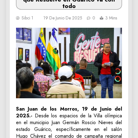
todo
Sibci 1
19 De Junio De 2025
0
3 Mins
San Juan de los Morros, 19 de Junio del
2025.-
Desde los espacios de la Villa olímpica
en el municipio Juan Germán Roscio Nieves del
estado Guárico, específicamente en el salón
Hugo Chávez el comando de campaña regional