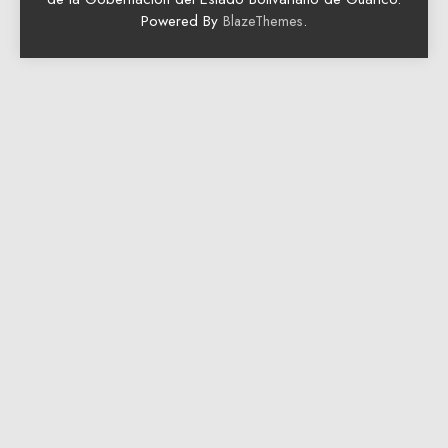
Powered By
.
BlazeThemes