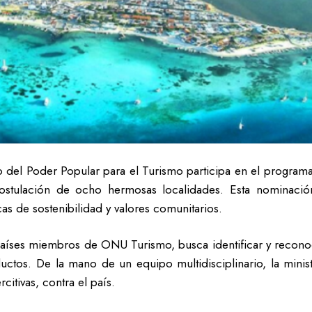
io del Poder Popular para el Turismo participa en el progra
stulación de ocho hermosas localidades. Esta nominación 
cas de sostenibilidad y valores comunitarios.
países miembros de ONU Turismo, busca identificar y recon
uctos. De la mano de un equipo multidisciplinario, la mini
citivas, contra el país.