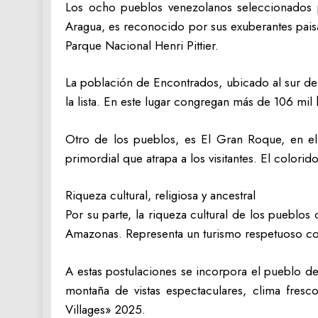
Los ocho pueblos venezolanos seleccionados par
Aragua, es reconocido por sus exuberantes paisa
Parque Nacional Henri Pittier.
La población de Encontrados, ubicado al sur d
la lista. En este lugar congregan más de 106 mil
Otro de los pueblos, es El Gran Roque, en el T
primordial que atrapa a los visitantes. El colorid
Riqueza cultural, religiosa y ancestral
Por su parte, la riqueza cultural de los puebl
Amazonas. Representa un turismo respetuoso con
A estas postulaciones se incorpora el pueblo de
montaña de vistas espectaculares, clima fresco
Villages» 2025.