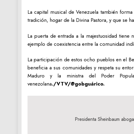
La capital musical de Venezuela también forma 
tradición, hogar de la Divina Pastora, y que se h
La puerta de entrada a la majestuosidad tiene
ejemplo de coexistencia entre la comunidad indí
La participación de estos ocho pueblos en el B
beneficia a sus comunidades y respeta su entor
Maduro y la ministra del Poder Popular
venezolana
./VTV/@gobguárico.
Navegación
de
Presidenta Sheinbaum aboga
entradas