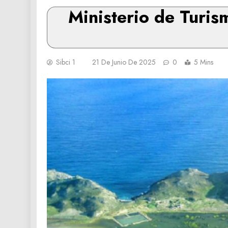
Ministerio de Turis
Sibci 1
21 De Junio De 2025
0
5 Mins