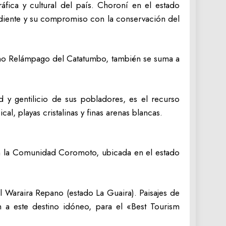
áfica y cultural del país. Choroní en el estado
endiente y su compromiso con la conservación del
eno Relámpago del Catatumbo, también se suma a
d y gentilicio de sus pobladores, es el recurso
cal, playas cristalinas y finas arenas blancas.
con la Comunidad Coromoto, ubicada en el estado
l Waraira Repano (estado La Guaira). Paisajes de
en a este destino idóneo, para el «Best Tourism