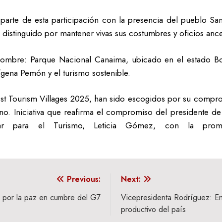
parte de esta participación con la presencia del pueblo San
a distinguido por mantener vivas sus costumbres y oficios ance
 nombre: Parque Nacional Canaima, ubicado en el estado Bo
gena Pemón y el turismo sostenible.
est Tourism Villages 2025, han sido escogidos por su compr
no. Iniciativa que reafirma el compromiso del presidente de
 para el Turismo, Leticia Gómez, con la promoci
Previous:
Next:
 por la paz en cumbre del G7
Vicepresidenta Rodríguez: En
productivo del país