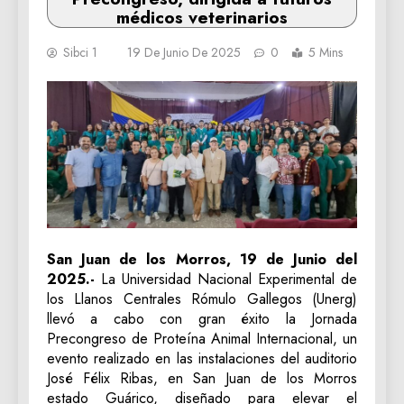
médicos veterinarios
Sibci 1
19 De Junio De 2025
0
5 Mins
San Juan de los Morros, 19 de Junio del
2025.-
La Universidad Nacional Experimental de
los Llanos Centrales Rómulo Gallegos (Unerg)
llevó a cabo con gran éxito la Jornada
Precongreso de Proteína Animal Internacional, un
evento realizado en las instalaciones del auditorio
José Félix Ribas, en San Juan de los Morros
estado Guárico, diseñado para elevar el