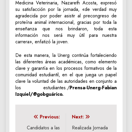
Medicina Veterinaria, Nazareth Acosta, expresó
su satisfacción por la jornada, «de verdad muy
agradecida por poder asistir al precongreso de
proteína animal internacional, gracias por toda la
enseñanza que nos brindaron, toda esta
información nos será muy útil para nuestra
carrera», enfatizó la joven.
De esta manera, la Unerg continúa fortaleciendo
las diferentes áreas académicas, como elemento
clave y garantía en los procesos formativos de la
comunidad estudiantil, en el que juega un papel
clave la voluntad de las autoridades en conjunto a
los estudiantes./
Prensa-Unerg-Fabian
Izquiel/@gobguárico.
Navegación
Previous:
Next:
de
‎Candidatos a las
Realizada Jornada