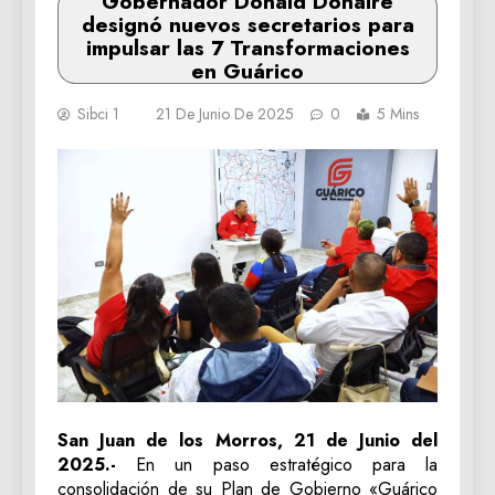
Gobernador Donald Donaire
designó nuevos secretarios para
impulsar las 7 Transformaciones
en Guárico
Sibci 1
21 De Junio De 2025
0
5 Mins
‎San Juan de los Morros, 21 de Junio del
2025.-
En un paso estratégico para la
consolidación de su Plan de Gobierno «Guárico