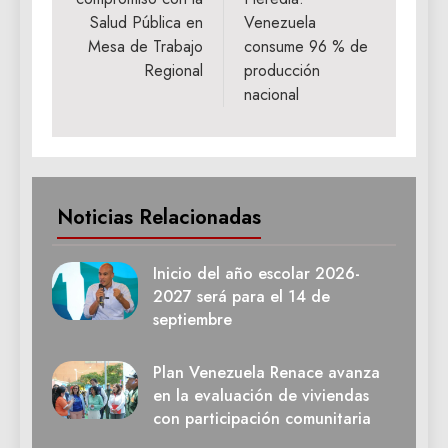
entradas
Salud Pública en
Venezuela
Mesa de Trabajo
consume 96 % de
Regional
producción
nacional
Noticias Relacionadas
Inicio del año escolar 2026-
2027 será para el 14 de
septiembre
Plan Venezuela Renace avanza
en la evaluación de viviendas
con participación comunitaria