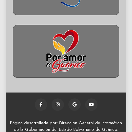
Página desarrollada por: Dirección General de Informática
de la Gobernación del Estado Bolivariano de Guárico.