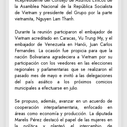
vicepresidente del Consejo de Asuntos Étnicos de
la Asamblea Nacional de la República Socialista
de Vietnam y presidente del Grupo por la parte
vietnamita, Nguyen Lam Thanh.
Durante la reunión participaron el embajador de
Vietnam acreditado en Caracas, Vu Trung My, y el
embajador de Venezuela en Hanói, Juan Carlos
Fernandes. La ocasión fue propicia para que la
nación Bolivariana agradeciera a Vietnam por su
participación con los veedores en las elecciones
regionales y parlamentarias que se realizaron el
pasado mes de mayo e invitó a las delegaciones
del país asiático a los próximos comicios
municipales a efectuarse en julio.
Se propuso, además, avanzar en un acuerdo de
cooperación interparlamentaria, enfocado en
áreas como economía y producción. La diputada
Marelis Pérez destacó el papel de las mujeres en
la política y planteó el intercambio de