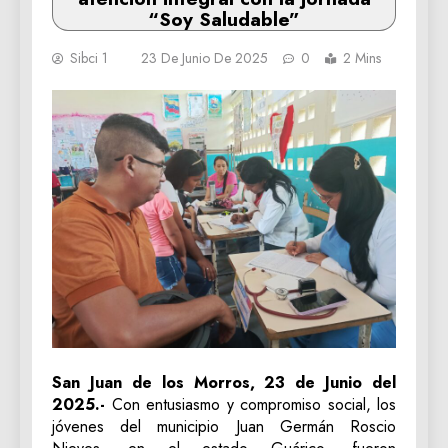
“Soy Saludable”
Sibci 1
23 De Junio De 2025
0
2 Mins
San Juan de los Morros, 23 de Junio del
2025.-
Con entusiasmo y compromiso social, los
jóvenes del municipio Juan Germán Roscio