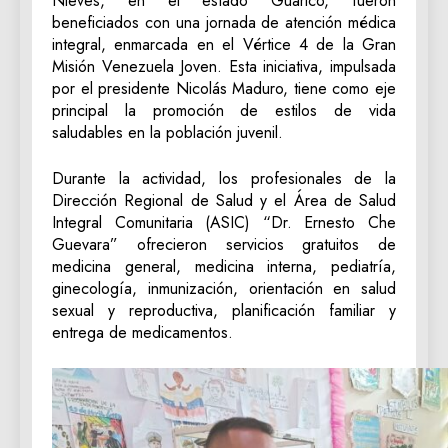
Nieves, en el estado Guárico, fueron
beneficiados con una jornada de atención médica
integral, enmarcada en el Vértice 4 de la Gran
Misión Venezuela Joven. Esta iniciativa, impulsada
por el presidente Nicolás Maduro, tiene como eje
principal la promoción de estilos de vida
saludables en la población juvenil.
Durante la actividad, los profesionales de la
Dirección Regional de Salud y el Área de Salud
Integral Comunitaria (ASIC) “Dr. Ernesto Che
Guevara” ofrecieron servicios gratuitos de
medicina general, medicina interna, pediatría,
ginecología, inmunización, orientación en salud
sexual y reproductiva, planificación familiar y
entrega de medicamentos.