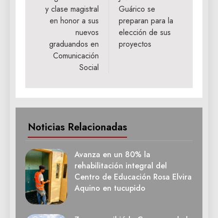
y clase magistral
Guárico se
entradas
en honor a sus
preparan para la
nuevos
elección de sus
graduandos en
proyectos
Comunicación
Social
Noticias Relacionadas
Avanza en un 80% la
rehabilitación integral del
Centro de Educación Rosa Elvira
Aquino en tucupido