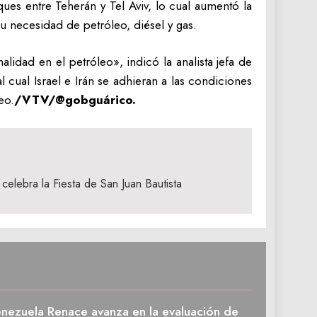
ues entre Teherán y Tel Aviv, lo cual aumentó la
u necesidad de petróleo, diésel y gas.
lidad en el petróleo», indicó la analista jefa de
l cual Israel e Irán se adhieran a las condiciones
eo.
/VTV/@gobguárico.
celebra la Fiesta de San Juan Bautista
enezuela Renace avanza en la evaluación de