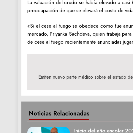
La valuación del crudo se había elevado a casi 
preocupación de que se elevará el costo de vida
«Si el cese al fuego se obedece como fue anuncia
mercado, Priyanka Sachdeva, quien trabaja para la
de cese al fuego recientemente anunciadas jugará
Navegación
de
Emiten nuevo parte médico sobre el estado de
entradas
Noticias Relacionadas
Inicio del año escolar 2