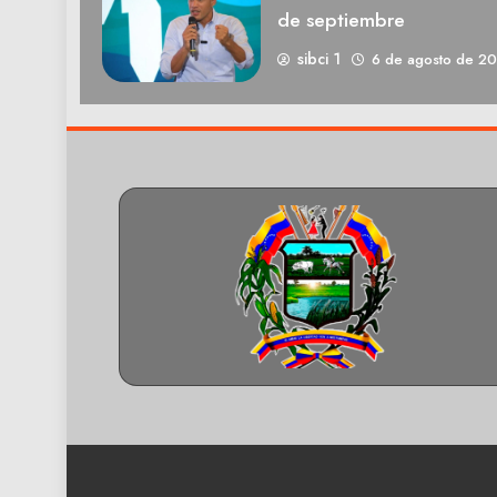
de septiembre
sibci 1
6 de agosto de 2