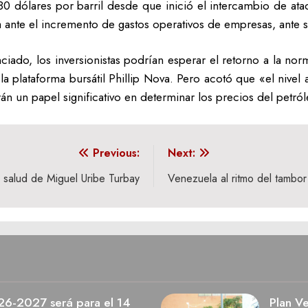
80 dólares por barril desde que inició el intercambio de ataq
 ante el incremento de gastos operativos de empresas, ante s
do, los inversionistas podrían esperar el retorno a la norma
 plataforma bursátil Phillip Nova. Pero acotó que «el nivel a
n un papel significativo en determinar los precios del petról
Previous:
Next:
 salud de Miguel Uribe Turbay
Venezuela al ritmo del tambor 
026-2027 será para el 14
Plan V