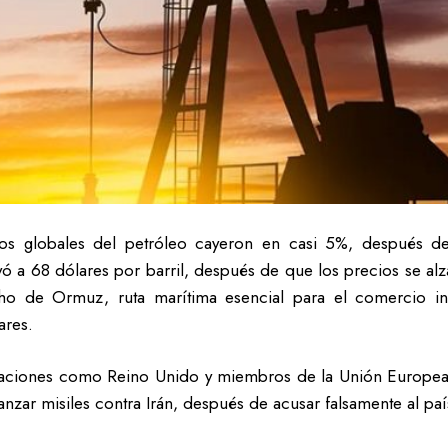
os globales del petróleo cayeron en casi 5%, después de 
ó a 68 dólares por barril, después de que los precios se alz
ho de Ormuz, ruta marítima esencial para el comercio int
ares.
e naciones como Reino Unido y miembros de la Unión Europea
nzar misiles contra Irán, después de acusar falsamente al paí