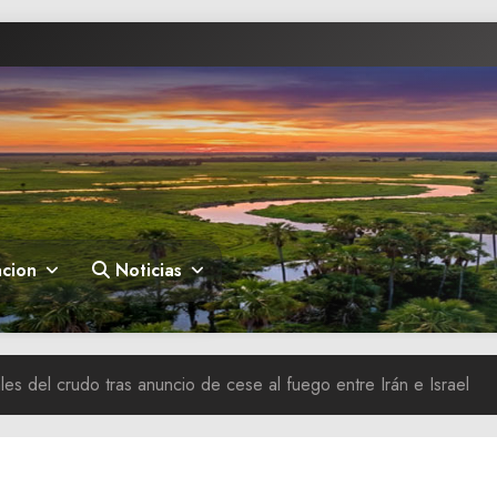
cion
Noticias
es del crudo tras anuncio de cese al fuego entre Irán e Israel