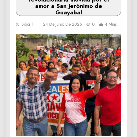
amor a San Jerónimo de
Guayabal
Sibci 1
24 De Junio De 2025
0
4 Mins