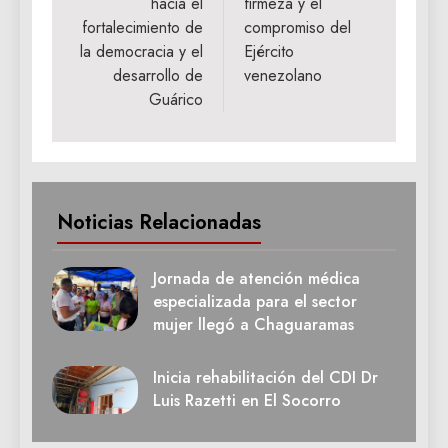
hacia el
firmeza y el
fortalecimiento de
compromiso del
la democracia y el
Ejército
desarrollo de
venezolano
Guárico
Noticias Relacionadas
Jornada de atención médica
especializada para el sector
mujer llegó a Chaguaramas
Inicia rehabilitación del CDI Dr
Luis Razetti en El Socorro