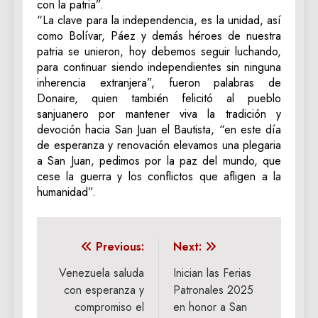
con la patria”.
“La clave para la independencia, es la unidad, así
como Bolívar, Páez y demás héroes de nuestra
patria se unieron, hoy debemos seguir luchando,
para continuar siendo independientes sin ninguna
inherencia extranjera”, fueron palabras de
Donaire, quien también felicitó al pueblo
sanjuanero por mantener viva la tradición y
devoción hacia San Juan el Bautista, “en este día
de esperanza y renovación elevamos una plegaria
a San Juan, pedimos por la paz del mundo, que
cese la guerra y los conflictos que afligen a la
humanidad”.
Navegación
Previous:
Next:
de
Venezuela saluda
Inician las Ferias
con esperanza y
Patronales 2025
entradas
compromiso el
en honor a San