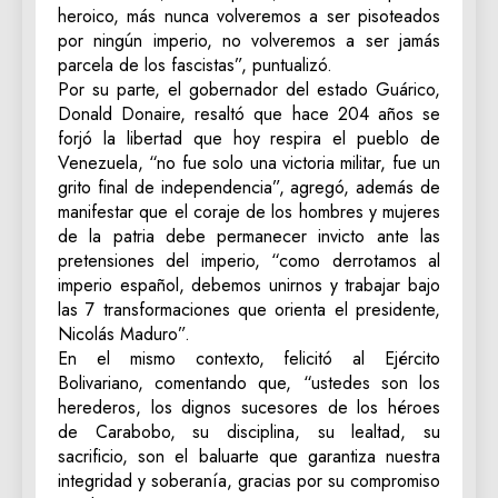
heroico, más nunca volveremos a ser pisoteados
por ningún imperio, no volveremos a ser jamás
parcela de los fascistas”, puntualizó.
Por su parte, el gobernador del estado Guárico,
Donald Donaire, resaltó que hace 204 años se
forjó la libertad que hoy respira el pueblo de
Venezuela, “no fue solo una victoria militar, fue un
grito final de independencia”, agregó, además de
manifestar que el coraje de los hombres y mujeres
de la patria debe permanecer invicto ante las
pretensiones del imperio, “como derrotamos al
imperio español, debemos unirnos y trabajar bajo
las 7 transformaciones que orienta el presidente,
Nicolás Maduro”.
En el mismo contexto, felicitó al Ejército
Bolivariano, comentando que, “ustedes son los
herederos, los dignos sucesores de los héroes
de Carabobo, su disciplina, su lealtad, su
sacrificio, son el baluarte que garantiza nuestra
integridad y soberanía, gracias por su compromiso