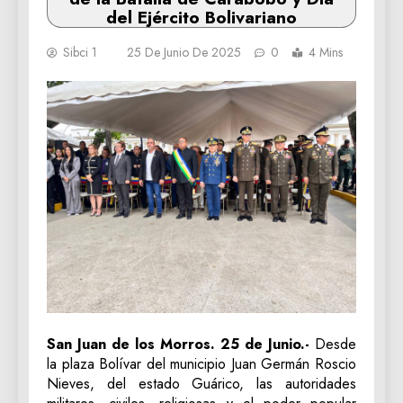
del Ejército Bolivariano
Sibci 1
25 De Junio De 2025
0
4 Mins
San Juan de los Morros. 25 de Junio.-
Desde
la plaza Bolívar del municipio Juan Germán Roscio
Nieves, del estado Guárico, las autoridades