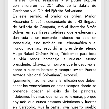
militares, civiles, religiosas y el poder popular
conmemoraron los 204 años de la Batalla de
Carabobo y el Día del Ejército Bolivariano.
En este sentido, el orador de orden, Marlon
Alexander Chacón, comandante de la 43 Brigada
de Artillería de Campaña, citó al libertador Simón
Bolívar en sus frases celebres que evidencian y
dan vida a un momento histórico no solo en
Venezuela, sino también en Latinoamérica y el
mundo, además, recordó al presidente eterno
Hugo Rafael Chávez Frías, “debemos para toda
la vida rendir homenaje a nuestro eterno
presidente, Chávez, un hombre que le devolvió el
honor a nuestra heroica y siempre invicta Fuerza
Armada Nacional Bolivariana”, expresó.
Igualmente, hizo mención a la reflexión que deben
hacer los venezolanos en estos tiempos donde se
pretende opacar el éxito de los patriotas,
“debemos hoy más que nunca reflexionar, porque
hoy más que nunca estamos victoriosos y fuertes
en Carabobo, viva la patria, viva nuestro pueblo