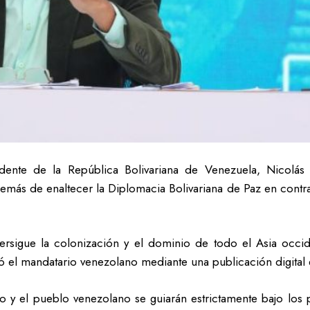
dente de la República Bolivariana de Venezuela, Nicolás
además de enaltecer la Diplomacia Bolivariana de Paz en contra
, persigue la colonización y el dominio de todo el Asia occid
tó el mandatario venezolano mediante una publicación digital
 y el pueblo venezolano se guiarán estrictamente bajo los 