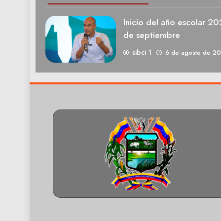
Inicio del año escolar 2
de septiembre
sibci 1
6 de agosto de 2