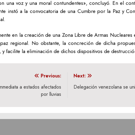
 una voz y una moral contundentes», concluyó. En el contex
ente instó a la convocatoria de una Cumbre por la Paz y Con
al.
emente en la creación de una Zona Libre de Armas Nucleares 
a paz regional. No obstante, la concreción de dicha propues
y facilite la eliminación de dichos dispositivos de destrucció
Previous:
Next:
inmediata a estados afectados
Delegación venezolana se unir
por lluvias