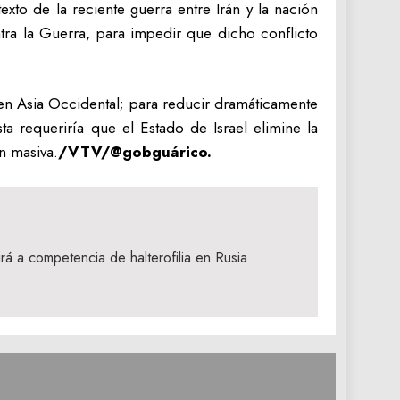
to de la reciente guerra entre Irán y la nación
tra la Guerra, para impedir que dicho conflicto
en Asia Occidental; para reducir dramáticamente
ta requeriría que el Estado de Israel elimine la
n masiva.
/VTV/@gobguárico.
á a competencia de halterofilia en Rusia