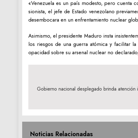
«Venezuela es un país modesto, pero cuenta con
sionista, el jefe de Estado venezolano previam
desembocara en un enfrentamiento nuclear glob
Asimismo, el presidente Maduro insta insistent
los riesgos de una guerra atómica y facilitar l
opacidad sobre su arsenal nuclear no declarado, 
Navegación
de
Gobierno nacional desplegado brinda atención 
entradas
Noticias Relacionadas