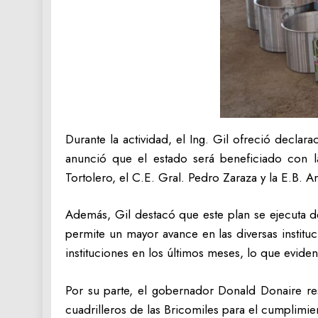
‎Durante la actividad, el Ing. Gil ofreció decl
anunció que el estado será beneficiado con la 
Tortolero, el C.E. Gral. Pedro Zaraza y la E.B. A
‎Además, Gil destacó que este plan se ejecuta d
permite un mayor avance en las diversas instituc
instituciones en los últimos meses, lo que eviden
‎Por su parte, el gobernador Donald Donaire re
cuadrilleros de las Bricomiles para el cumplimi