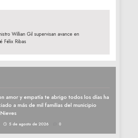
istro Willian Gil supervisan avance en
é Félix Ribas
n amor y empatía te abrigo todos los días ha
iado a más de mil familias del municipio
 Nieves
1
5 de agosto de 2026
0