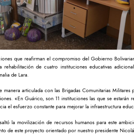
araciones que reafirman el compromiso del Gobierno Bolivari
rehabilitación de cuatro instituciones educativas adiciona
malia de Lara.
e manera articulada con las Brigadas Comunitarias Militares p
iones. «En Guárico, son 11 instituciones las que se estarán re
cia el esfuerzo constante para mejorar la infraestructura educ
saltó la movilización de recursos humanos para este ambici
ento de este proyecto orientado por nuestro presidente Nicol