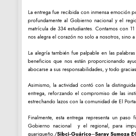
‎La entrega fue recibida con inmensa emoción p
profundamente al Gobierno nacional y el regio
matrícula de 334 estudiantes. Contamos con 11 
nos alegra el corazón no solo a nosotros, sino a
‎La alegría también fue palpable en las palabr
beneficios que nos están proporcionando ayud
abocarse a sus responsabilidades, y todo gracias
‎Asimismo, la actividad contó con la distingui
entrega, reforzando el compromiso de las inst
estrechando lazos con la comunidad de El Porta
‎Finalmente, esta entrega representa un paso f
Gobierno nacional y el regional, para impul
guariqueño./
Sibci-Guárico
–
Saray Sumoza E