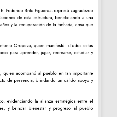
.E. Federico Brito Figueroa, expresó «agradezco
aciones de esta estructura, beneficiando a una
baños y la recuperación de la fachada, cosa que
 Antonio Oropeza, quien manifestó: «Todos estos
o para aprender, jugar, recrearse, estudiar y
ita, quien acompañó al pueblo en tan importante
acto de presencia, brindando un cálido apoyo y
o, evidenciando la alianza estratégica entre el
es, y brindar bienestar y progreso al pueblo