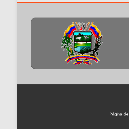
Página de