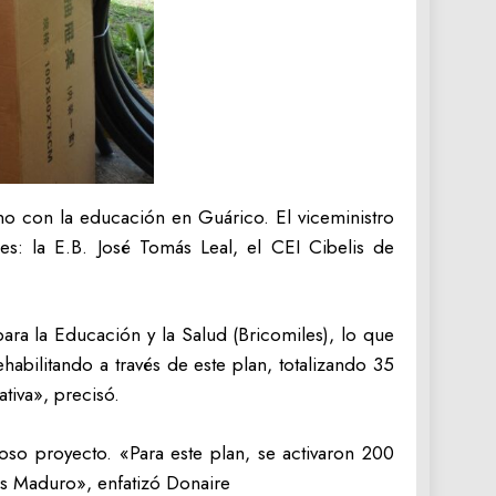
ano con la educación en Guárico. El viceministro
les: la E.B. José Tomás Leal, el CEI Cibelis de
ara la Educación y la Salud (Bricomiles), lo que
habilitando a través de este plan, totalizando 35
ativa», precisó.
oso proyecto. «Para este plan, se activaron 200
ás Maduro», enfatizó Donaire