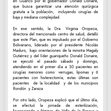
en Guárico por el gobernador Donald Donaire,
que busca garantizar una atención quirúrgica
gratuita a la población, incluyendo cirugías de
baja y mediana complejidad.
En ese sentido, la Dra. Virginia Oropeza,
directora del mencionado centro de salud, detalló
que este Plan, que es impulsado por el Gobierno
Bolivariano, liderado por el presidente Nicolás
Maduro, bajo orientaciones de la ministra Magaly
Gutiérrez y del líder guariqueño Donald Donaire,
se ejecutó el pasado sábado y domingo,
atendiendo en el primer día a 30 pacientes en
cirugías menores como: verrugas, lipomas y 6
pacientes con histerectomía; estas últimas son
pacientes de la localidad y de los municipios
Rondón y Zaraza.
Por otro lado, Oropeza explicó que el último día,
se efectuó la jornada de esterilización,
favoreciendo a féminas de Valle de la Pascua y