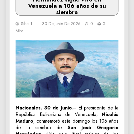
Venezuela a 106 años de su
siembra
Sibci 1
30 De Junio De 2025
0
3
Mins
Nacionales. 30 de Junio.
– El presidente de la
República Bolivariana de Venezuela,
Nicolás
Maduro
, conmemoró este domingo los 106 años
de la siembra de
San José Gregorio