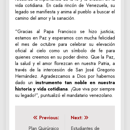
vida cotidiana. En cada rincón de Venezuela, su
legado se manifiesta y anima al pueblo a buscar el
camino del amor y la sanación.
“Gracias al Papa Francisco se hizo justicia;
estamos en Paz y esperamos con mucha felicidad
el mes de octubre para celebrar su elevación
oficial al cielo como un símbolo de fe para
quienes creemos en su poder divino. Que la Paz,
la salud y el amor florezcan en nuestra Patria, a
través de la intercesión de San José Gregorio
Hernández. Agradezcamos a Dios por habernos
dado un
instrumento tan noble en nuestra
historia y vida cotidiana
. ¡Que viva por siempre
su legado!”, puntualizó el mandatario venezolano.
Navegación
Previous:
Next:
de
Plan Quirúrgico
Estudiantes de