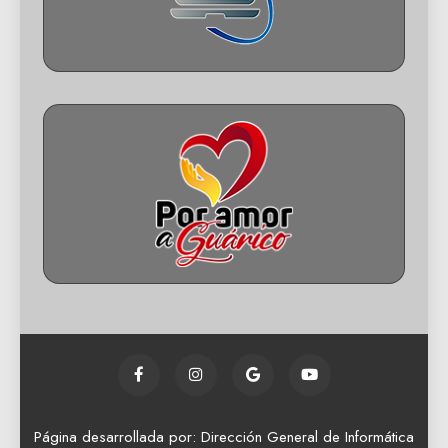
Página desarrollada por: Dirección General de Informática