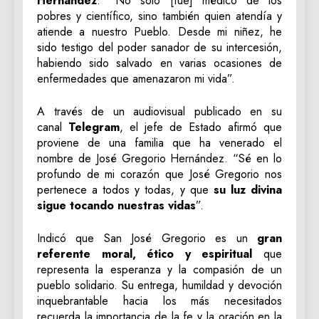
Hernández
. “No solo [fue] médico de los
pobres y científico, sino también quien atendía y
atiende a nuestro Pueblo. Desde mi niñez, he
sido testigo del poder sanador de su intercesión,
habiendo sido salvado en varias ocasiones de
enfermedades que amenazaron mi vida”.
A través de un audiovisual publicado en su
canal
Telegram
, el jefe de Estado afirmó que
proviene de una familia que ha venerado el
nombre de José Gregorio Hernández. “Sé en lo
profundo de mi corazón que José Gregorio nos
pertenece a todos y todas, y que
su luz divina
sigue tocando nuestras vidas
”.
Indicó que San José Gregorio es un
gran
referente moral, ético y espiritual
que
representa la esperanza y la compasión de un
pueblo solidario. Su entrega, humildad y devoción
inquebrantable hacia los más necesitados
recuerda la importancia de la fe y la oración en la