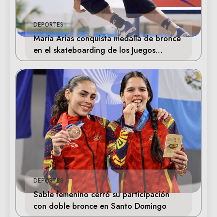
DEPORTES
María Arias conquista medalla de bronce
en el skateboarding de los Juegos
Centroamericanos
DEPORTES
Sable femenino cerró su participación
con doble bronce en Santo Domingo