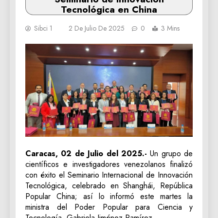
Tecnológica en China
Sibci 1
2 De Julio De 2025
0
3 Mins
Caracas, 02 de Julio del 2025.-
Un grupo de
científicos e investigadores venezolanos finalizó
con éxito el Seminario Internacional de Innovación
Tecnológica, celebrado en Shanghái, República
Popular China; así lo informó este martes la
ministra del Poder Popular para Ciencia y
Tecnología, Gabriela Jiménez Ramírez.