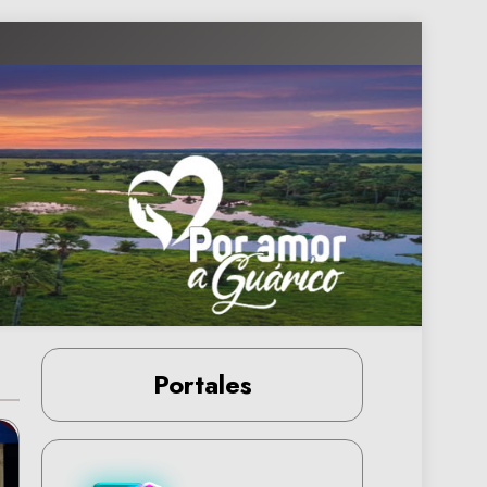
Portales