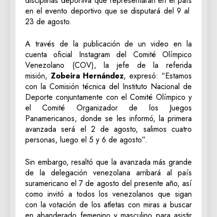
disciplinas deportiva que representarán en el país
en el evento deportivo que se disputará del 9 al
23 de agosto.
A través de la publicación de un video en la
cuenta oficial Instagram del Comité Olímpico
Venezolano (COV), la jefe de la referida
misión,
Zobeira Hernández
, expresó: “Estamos
con la Comisión técnica del Instituto Nacional de
Deporte conjuntamente con el Comité Olímpico y
el Comité Organizador de los Juegos
Panamericanos, donde se les informó, la primera
avanzada será el 2 de agosto, salimos cuatro
personas, luego el 5 y 6 de agosto”.
Sin embargo, resaltó que la avanzada más grande
de la delegación venezolana arribará al país
suramericano el 7 de agosto del presente año, así
como invitó a todos los venezolanos que sigan
con la votación de los atletas con miras a buscar
en abanderado femenino y masculino para asistir