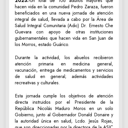
2025.-
Un total de 106 adultos mayores que
hacen vida en la comunidad Pedro Zaraza, fueron
beneficiados en una nueva jornada de atención
integral de salud, llevada a cabo por la Área de
Salud Integral Comunitaria (Adic) Dr. Ernesto Che
Guevara con apoyo de otras instituciones
gubernamentales que hacen vida en San Juan de
los Morros, estado Guárico.
Durante la actividad, los abuelos recibieron
atención primaria en medicina general,
vacunación, entrega de medicamentos y servicios
de salud en general; además actividades
recreativas y culturales.
Esta jornada cumple los objetivos de atención
directa instruidos por el Presidente de la
República Nicolás Maduro Moros en un solo
Gobierno, junto al Gobernador Donald Donaire y
la autoridad única en salud, Lcdo. Jesús Rojas,
que son direccionadas por la directora de la ASIC