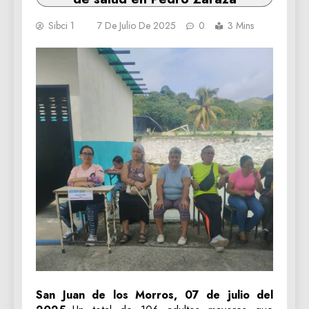
Sibci 1
7 De Julio De 2025
0
3 Mins
San Juan de los Morros, 07 de julio del