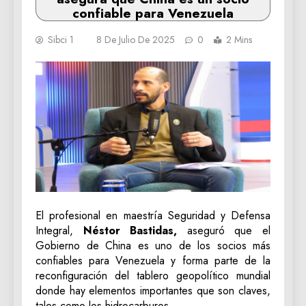
confiable para Venezuela
Sibci 1
8 De Julio De 2025
0
2 Mins
El profesional en maestría Seguridad y Defensa
Integral,
Néstor Bastidas,
aseguró que el
Gobierno de China es uno de los socios más
confiables para Venezuela y forma parte de la
reconfiguración del tablero geopolítico mundial
donde hay elementos importantes que son claves,
tales como los hidrocarburos.