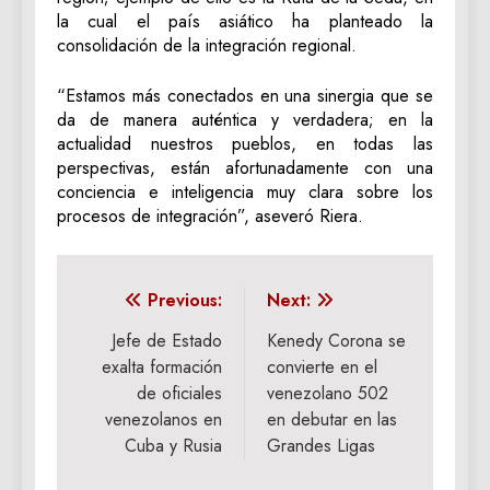
la cual el país asiático ha planteado la
consolidación de la integración regional.
“Estamos más conectados en una sinergia que se
da de manera auténtica y verdadera; en la
actualidad nuestros pueblos, en todas las
perspectivas, están afortunadamente con una
conciencia e inteligencia muy clara sobre los
procesos de integración”, aseveró Riera.
Navegación
Previous:
Next:
de
Jefe de Estado
Kenedy Corona se
exalta formación
convierte en el
entradas
de oficiales
venezolano 502
venezolanos en
en debutar en las
Cuba y Rusia
Grandes Ligas