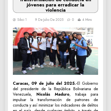
jóvenes para erradicar la
violencia
Sibci 1
9 De Julio De 2025
0
4 Mins
Caracas, 09 de julio del 2025.-
El Gobierno
del presidente de la República Bolivariana de
Venezuela,
Nicolás Maduro
, trabaja para
impulsar la transformación de patrones de
conducta y así minimizar los indicadores de delitos
en el país, desde cualquier ámbito, a través de