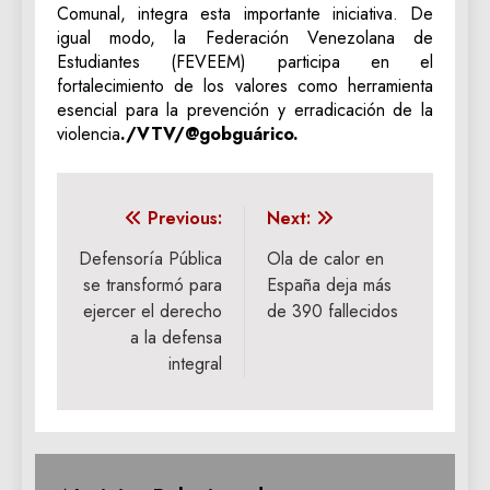
Comunal, integra esta importante iniciativa. De
igual modo, la Federación Venezolana de
Estudiantes (FEVEEM) participa en el
fortalecimiento de los valores como herramienta
esencial para la prevención y
erradicación de la
violencia
./VTV/@gobguárico.
Navegación
Previous:
Next:
de
Defensoría Pública
Ola de calor en
se transformó para
España deja más
entradas
ejercer el derecho
de 390 fallecidos
a la defensa
integral