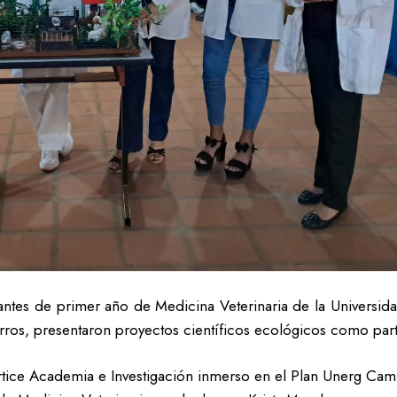
ntes de primer año de Medicina Veterinaria de la Universida
os, presentaron proyectos científicos ecológicos como parte
rtice Academia e Investigación inmerso en el Plan Unerg Ca