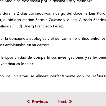
e Medicina Veterinaria por la decana Kristy Mendoza.
ló durante 2 días consecutivos a cargo del docente Luis Pu
pa, el biólogo marino Fermín Quevedo, el Ing. Alfredo Sandov
itarios (FCU) Unerg Francisco Pérez.
tar la conciencia ecológica y el pensamiento crítico entre lo
os ambientales en su carrera.
on la oportunidad de compartir sus investigaciones y reflexio
veterinarias locales.
po de iniciativas se alinean perfectamente con los esfuer
Previous:
Next: