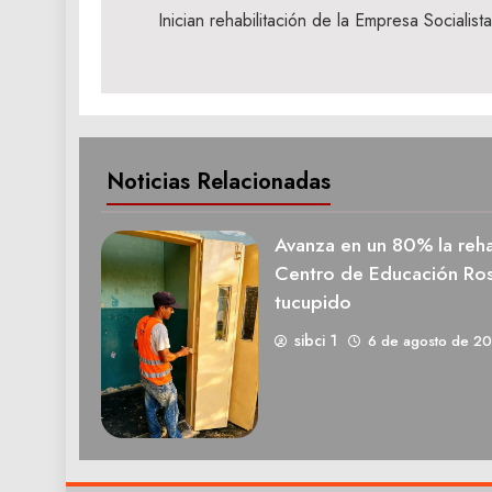
de
Inician rehabilitación de la Empresa Sociali
entradas
Noticias Relacionadas
Avanza en un 80% la rehab
Centro de Educación Ros
tucupido
sibci 1
6 de agosto de 2