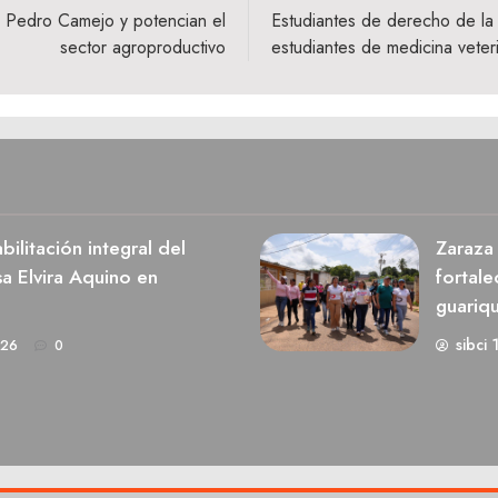
sta Pedro Camejo y potencian el
Estudiantes de derecho de la 
sector agroproductivo
estudiantes de medicina veteri
ilitación integral del
Zaraza 
a Elvira Aquino en
fortale
guariq
sibci 
026
0