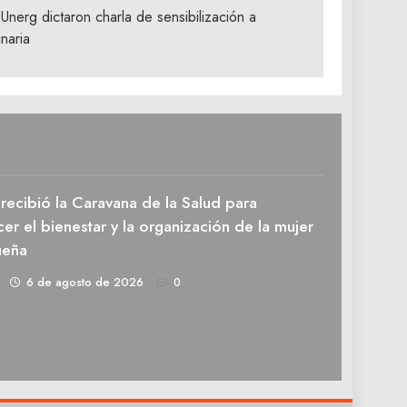
Unerg dictaron charla de sensibilización a
naria
recibió la Caravana de la Salud para
cer el bienestar y la organización de la mujer
ueña
1
6 de agosto de 2026
0