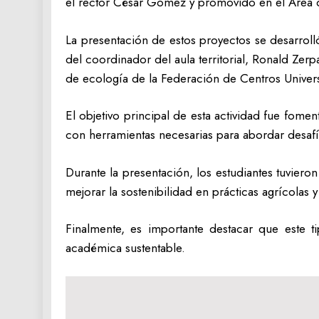
el rector César Gómez y promovido en el Área d
La presentación de estos proyectos se desarrol
del coordinador del aula territorial, Ronald Zer
de ecología de la Federación de Centros Univers
El objetivo principal de esta actividad fue fomen
con herramientas necesarias para abordar desafí
Durante la presentación, los estudiantes tuvier
mejorar la sostenibilidad en prácticas agrícolas y 
Finalmente, es importante destacar que este ti
académica sustentable.
Navegación