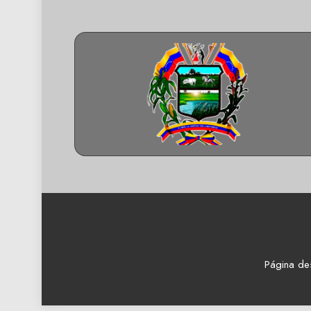
Página de