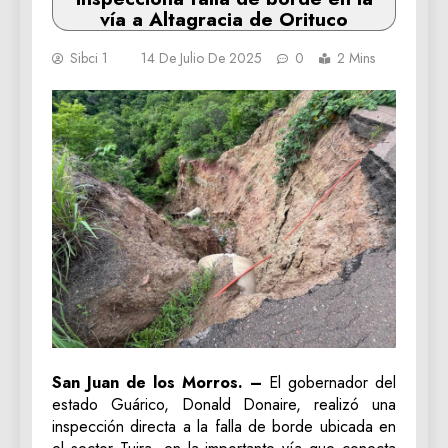
vía a Altagracia de Orituco
Sibci 1
14 De Julio De 2025
0
2 Mins
San Juan de los Morros. –
El gobernador del
estado Guárico, Donald Donaire, realizó una
inspección directa a la falla de borde ubicada en