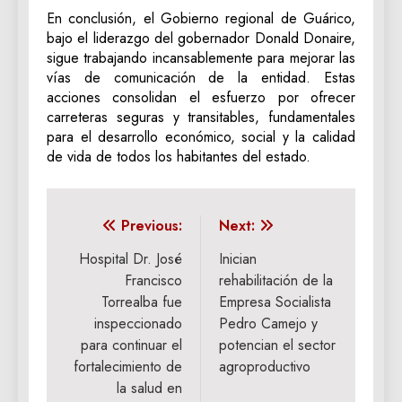
‎En conclusión, el Gobierno regional de Guárico,
bajo el liderazgo del gobernador Donald Donaire,
sigue trabajando incansablemente para mejorar las
vías de comunicación de la entidad. Estas
acciones consolidan el esfuerzo por ofrecer
carreteras seguras y transitables, fundamentales
para el desarrollo económico, social y la calidad
de vida de todos los habitantes del estado.
Navegación
Previous:
Next:
de
Hospital Dr. José
Inician
Francisco
rehabilitación de la
entradas
Torrealba fue
Empresa Socialista
inspeccionado
Pedro Camejo y
para continuar el
potencian el sector
fortalecimiento de
agroproductivo
la salud en