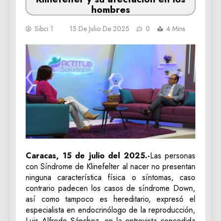
hombres
Sibci 1
15 De Julio De 2025
0
4 Mins
Caracas, 15 de julio del 2025.-
Las personas
con Síndrome de Klinefelter al nacer no presentan
ninguna característica física o síntomas, caso
contrario padecen los casos de síndrome Down,
así como tampoco es hereditario, expresó el
especialista en endocrinólogo de la reproducción,
Luis Alfredo Sánchez, en la entrevista concedida