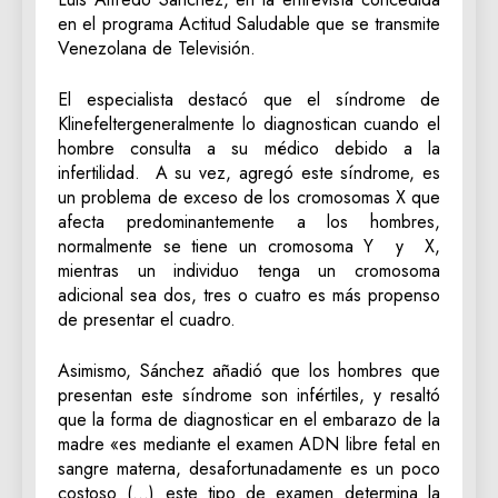
en el programa Actitud Saludable que se transmite
Venezolana de Televisión.
El especialista destacó que el síndrome de
Klinefeltergeneralmente lo diagnostican cuando el
hombre consulta a su médico debido a la
infertilidad. A su vez, agregó este síndrome, es
un problema de exceso de los cromosomas X que
afecta predominantemente a los hombres,
normalmente se tiene un cromosoma Y y X,
mientras un individuo tenga un cromosoma
adicional sea dos, tres o cuatro es más propenso
de presentar el cuadro.
Asimismo, Sánchez añadió que los hombres que
presentan este síndrome son infértiles, y resaltó
que la forma de diagnosticar en el embarazo de la
madre «es mediante el examen ADN libre fetal en
sangre materna, desafortunadamente es un poco
costoso (…) este tipo de examen determina la