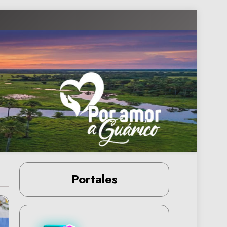
Portales