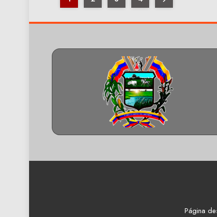
Página de