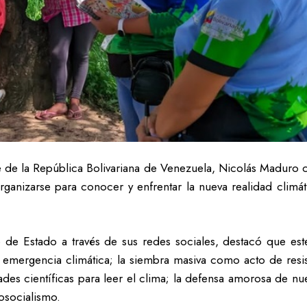
 de la República Bolivariana de Venezuela, Nicolás Maduro c
rganizarse para conocer y enfrentar la nueva realidad climá
fe de Estado a través de sus redes sociales, destacó que est
 emergencia climática; la siembra masiva como acto de resis
es científicas para leer el clima; la defensa amorosa de nues
osocialismo.