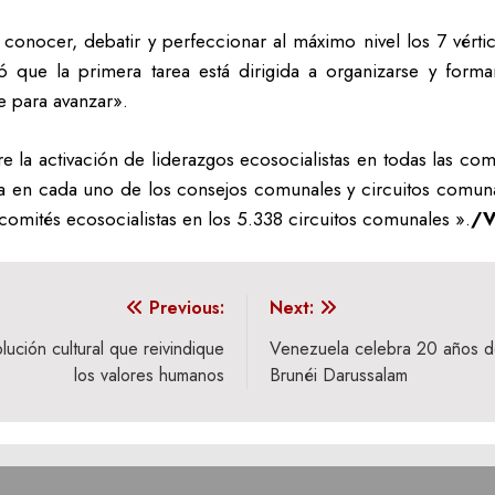
 conocer, debatir y perfeccionar al máximo nivel los 7 vért
ó que la primera tarea está dirigida a organizarse y form
e para avanzar».
e la activación de liderazgos ecosocialistas en todas las co
a en cada uno de los consejos comunales y circuitos comun
omités ecosocialistas en los 5.338 circuitos comunales ».
/V
Previous:
Next:
ución cultural que reivindique
Venezuela celebra 20 años de
los valores humanos
Brunéi Darussalam