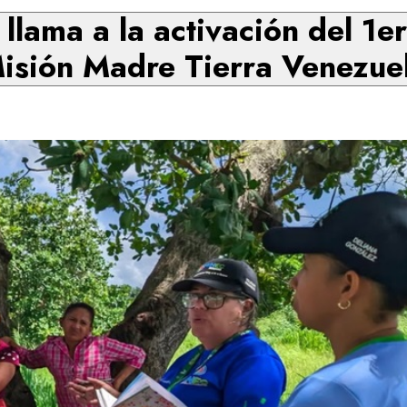
llama a la activación del 1er
isión Madre Tierra Venezue