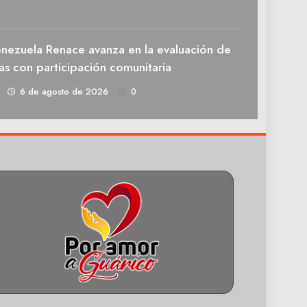
enezuela Renace avanza en la evaluación de
as con participación comunitaria
1
6 de agosto de 2026
0