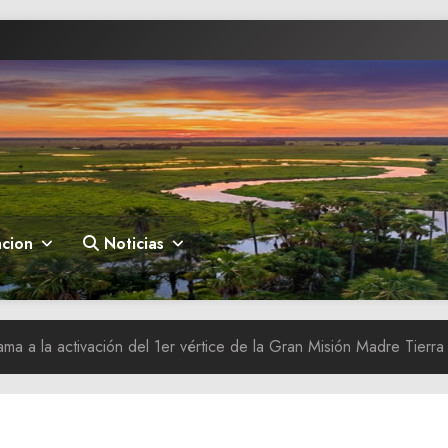
cion
Noticias
ama a la activación del 1er vértice de la Gran Misión Madre Tierr