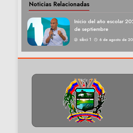
Noticias Relacionadas
Inicio del año escolar 2
de septiembre
sibci 1
6 de agosto de 2