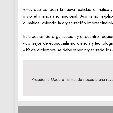
«Hay que conocer la nueva realidad climática y
instó el mandatario nacional. Asimismo, explic
climática, «siendo la organización imprescindibl
Esta acción de organización y encuentro requier
«consejos de ecosocialismo ciencia y tecnologí
«19 de diciembre se debe tener organizado los c
Navegación
de
Presidente Maduro: El mundo necesita una revol
entradas