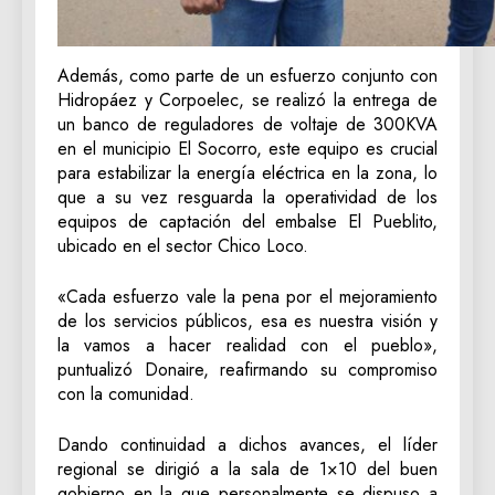
Además, como parte de un esfuerzo conjunto con
Hidropáez y Corpoelec, se realizó la entrega de
un banco de reguladores de voltaje de 300KVA
en el municipio El Socorro, este equipo es crucial
para estabilizar la energía eléctrica en la zona, lo
que a su vez resguarda la operatividad de los
equipos de captación del embalse El Pueblito,
ubicado en el sector Chico Loco.
«Cada esfuerzo vale la pena por el mejoramiento
de los servicios públicos, esa es nuestra visión y
la vamos a hacer realidad con el pueblo»,
puntualizó Donaire, reafirmando su compromiso
con la comunidad.
Dando continuidad a dichos avances, el líder
regional se dirigió a la sala de 1×10 del buen
gobierno en la que personalmente se dispuso a