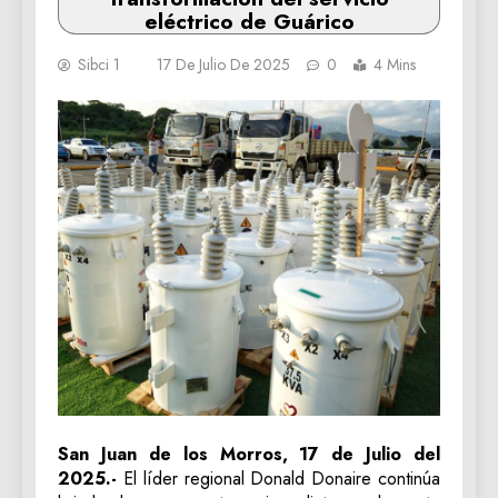
eléctrico de Guárico
Sibci 1
17 De Julio De 2025
0
4 Mins
Sa
n Juan de los Morros, 17 de Julio del
2025.-
El líder regional Donald Donaire continúa