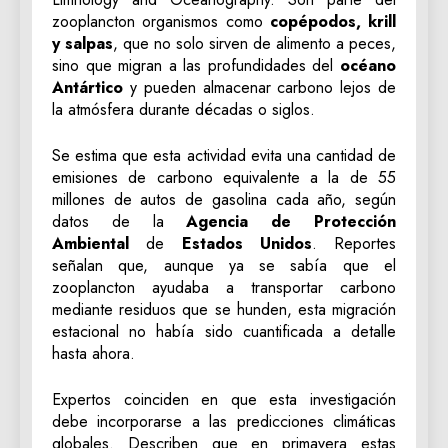
zooplancton organismos como
copépodos, krill
y salpas
, que no solo sirven de alimento a peces,
sino que migran a las profundidades del
océano
Antártico
y pueden almacenar carbono lejos de
la atmósfera durante décadas o siglos.
Se estima que esta actividad evita una cantidad de
emisiones de carbono equivalente a la de 55
millones de autos de gasolina cada año, según
datos de la
Agencia de Protección
Ambiental
de
Estados Unidos
. Reportes
señalan que, aunque ya se sabía que el
zooplancton ayudaba a transportar carbono
mediante residuos que se hunden, esta migración
estacional no había sido cuantificada a detalle
hasta ahora.
Expertos coinciden en que esta investigación
debe incorporarse a las predicciones climáticas
globales. Describen que en primavera estas