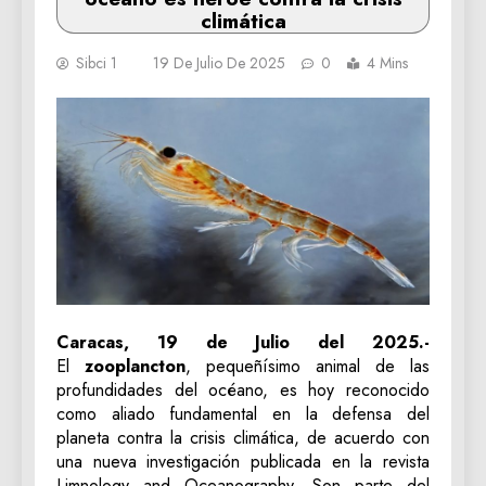
climática
Sibci 1
19 De Julio De 2025
0
4 Mins
Caracas, 19 de Julio del 2025.-
El
zooplancton
, pequeñísimo animal de las
profundidades del océano, es hoy reconocido
como aliado fundamental en la defensa del
planeta contra la crisis climática, de acuerdo con
una nueva investigación publicada en la revista
Limnology and Oceanography. Son parte del