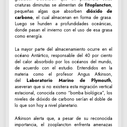
criaturas diminutas se alimentan de
fitoplancton
,
pequeñas algas que absorben
dióxido de
carbono
, el cual almacenan en forma de grasa.
Luego se hunden a profundidades oceánicas,
donde pasan el invierno con el uso de esa grasa
como energía.
La mayor parte del almacenamiento ocurre en el
océano Antártico, responsable del 40 por ciento
del calor absorbido por los océanos del mundo,
de acuerdo con el estudio. Entendidos en la
materia como el profesor Angus Atkinson,
del
Laboratorio Marino de Plymouth
,
aseveran que si no existiera esta migración vertical
estacional, conocida como “bomba biológica”, los
niveles de dióxido de carbono serían el doble de
lo que son hoy a nivel planetario.
Atkinson alerta que, a pesar de su reconocida
importancia, el zooplancton enfrenta amenazas