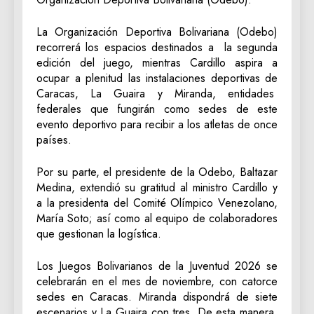
La Organización Deportiva Bolivariana (Odebo)
recorrerá los espacios destinados a la segunda
edición del juego, mientras Cardillo aspira a
ocupar a plenitud las instalaciones deportivas de
Caracas, La Guaira y Miranda, entidades
federales que fungirán como sedes de este
evento deportivo para recibir a los atletas de once
países.
Por su parte, el presidente de la Odebo, Baltazar
Medina, extendió su gratitud al ministro Cardillo y
a la presidenta del Comité Olímpico Venezolano,
María Soto; así como al equipo de colaboradores
que gestionan la logística.
Los Juegos Bolivarianos de la Juventud 2026 se
celebrarán en el mes de noviembre, con catorce
sedes en Caracas. Miranda dispondrá de siete
escenarios y La Guaira con tres. De esta manera,