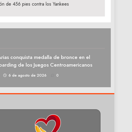
rón de 456 pies contra los Yankees
rias conquista medalla de bronce en el
oarding de los Juegos Centroamericanos
1
6 de agosto de 2026
0