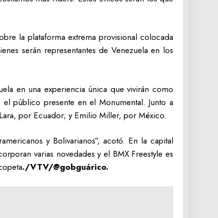
sobre la plataforma extrema provisional colocada
ienes serán representantes de Venezuela en los
zuela en una experiencia única que vivirán como
 el público presente en el Monumental. Junto a
Lara, por Ecuador; y Emilio Miller, por México.
mericanos y Bolivarianos”, acotó. En la capital
corporan varias novedades y el BMX Freestyle es
scopeta
./VTV/@gobguárico.