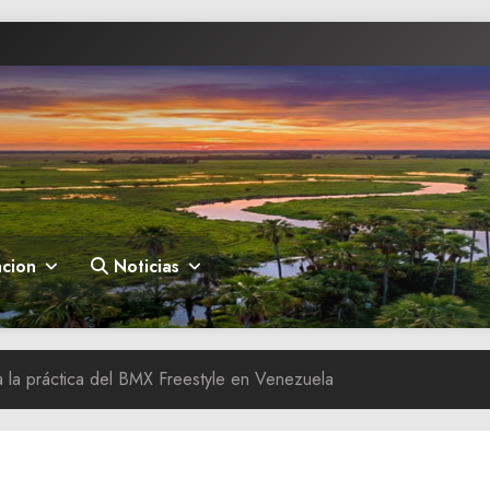
cion
Noticias
a la práctica del BMX Freestyle en Venezuela