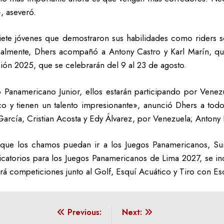
, aseveró.
 siete jóvenes que demostraron sus habilidades como riders 
onalmente, Dhers acompañó a Antony Castro y Karl Marín, qu
ón 2025, que se celebrarán del 9 al 23 de agosto.
 Panamericano Junior, ellos estarán participando por Vene
 y tienen un talento impresionante», anunció Dhers a todo
García, Cristian Acosta y Edy Álvarez, por Venezuela; Antony 
 que los chamos puedan ir a los Juegos Panamericanos, Sura
icatorios para los Juegos Panamericanos de Lima 2027, se in
drá competiciones junto al Golf, Esquí Acuático y Tiro con E
Previous:
Next: