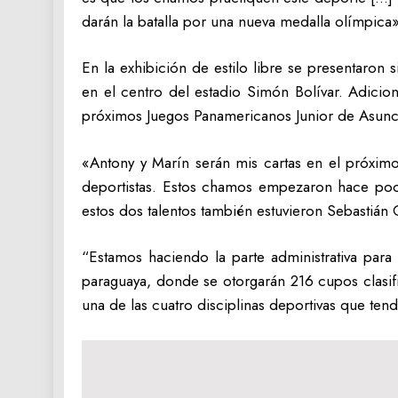
darán la batalla por una nueva medalla olímpica»
En la exhibición de estilo libre se presentaron
en el centro del estadio Simón Bolívar. Adici
próximos Juegos Panamericanos Junior de Asunci
«Antony y Marín serán mis cartas en el próximo
deportistas. Estos chamos empezaron hace poco
estos dos talentos también estuvieron Sebastián 
“Estamos haciendo la parte administrativa para
paraguaya, donde se otorgarán 216 cupos clasif
una de las cuatro disciplinas deportivas que ten
Navegación