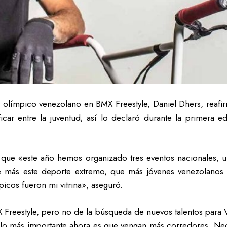
a olímpico venezolano en BMX Freestyle, Daniel Dhers, reafi
icar entre la juventud; así lo declaró durante la primera e
que «este año hemos organizado tres eventos nacionales, u
e más este deporte extremo, que más jóvenes venezolanos
cos fueron mi vitrina», aseguró.
MX Freestyle, pero no de la búsqueda de nuevos talentos para
lo más importante ahora es que vengan más corredores. Nec