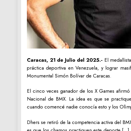
Caracas, 21 de Julio del 2025.-
El medallist
práctica deportiva en Venezuela, y lograr masif
Monumental Simón Bolívar de Caracas.
El cinco veces ganador de los X Games afirmó 
Nacional de BMX. La idea es que se practiqu
cuando comencé nadie conocía esto y los Olìmpi
Dhers se retiró de la competencia activa del B
es que los chamos practiquen este deporte […] 