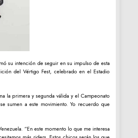
rmó su intención de seguir en su impulso de esta
dición del Vértigo Fest, celebrado en el Estadio
na la primera y segunda válida y el Campeonato
 se sumen a este movimiento. Yo recuerdo que
 Venezuela. “En este momento lo que me interesa
esitamos más riders. Estos chicos serán los que