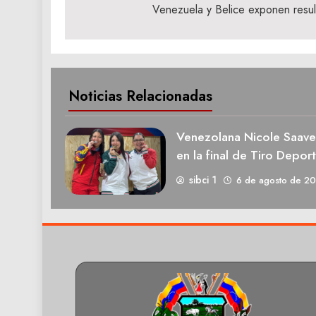
de
Venezuela y Belice exponen resul
entradas
Noticias Relacionadas
Venezolana Nicole Saave
en la final de Tiro Deport
sibci 1
6 de agosto de 2