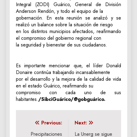
Integral (ZODI) Guárico, General de División
Anderson Rendón, y todo el equipo de la
gobernación. En esta reunión se analizó y se
realizó un balance sobre la situación de riesgo
en los distintos municipios afectados, reafirmando
el compromiso del gobierno regional con
la seguridad y bienestar de sus ciudadanos.
Es importante mencionar que, el líder Donald
Donaire continúa trabajando incansablemente
por el desarrollo y la mejora de la calidad de vida
en el estado Guárico, reafirmando su
compromiso con cada uno de sus
habitantes.
/SibciGuárico/@gobguárico.
Navegación
Previous:
Next:
de
Precipitaciones
La Unerg se sigue