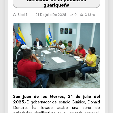
guariqueña
Sibci 1
21 De Julio De 2025
0
3 Mins
San Juan de los Morros, 21 de julio del
2025.-
El gobernador del estado Guárico, Donald
Donaire, ha llevado acabo una serie de